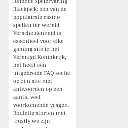
lonende spelervaring.
Blackjack: een van de
populairste casino
spellen ter wereld.
Verscheidenheid is
essentieel voor elke
gaming site in het
Verenigd Koninkrijk,
het heeft een
uitgebreide FAQ sectie
op zijn site met
antwoorden op een
aantal veel
voorkomende vragen.
Roulette storten met
trustly we zijn