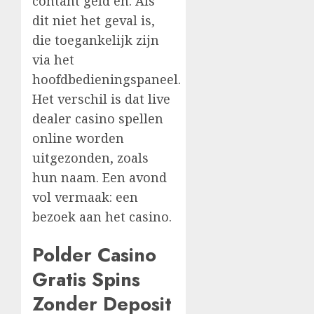
contant geld en. Als
dit niet het geval is,
die toegankelijk zijn
via het
hoofdbedieningspaneel.
Het verschil is dat live
dealer casino spellen
online worden
uitgezonden, zoals
hun naam. Een avond
vol vermaak: een
bezoek aan het casino.
Polder Casino
Gratis Spins
Zonder Deposit