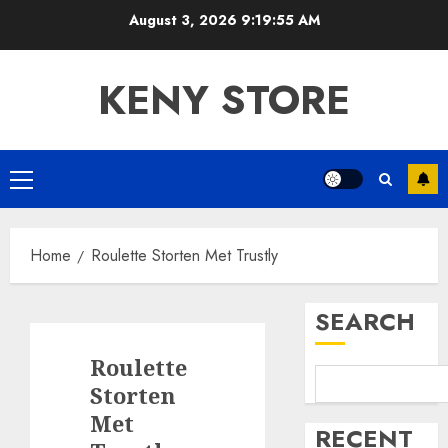
Skip
August 3, 2026
9:19:56 AM
to
content
KENY STORE
Primary
Menu
Home
Roulette Storten Met Trustly
SEARCH
Roulette
Storten
Met
RECENT