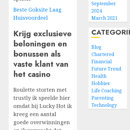
September
Beste Goksite Laag
2024
Huisvoordeel
March 2021
CATEGORI
Krijg exclusieve
beloningen en
Blog
bonussen als
Chartered
vaste klant van
Financial
Future Trend
het casino
Health
Hobbies
Roulette storten met
Life Coaching
trustly ik speelde hier
Parenting
Technology
omdat bij Lucky Hot ik
kreeg een aantal
goede overwinningen