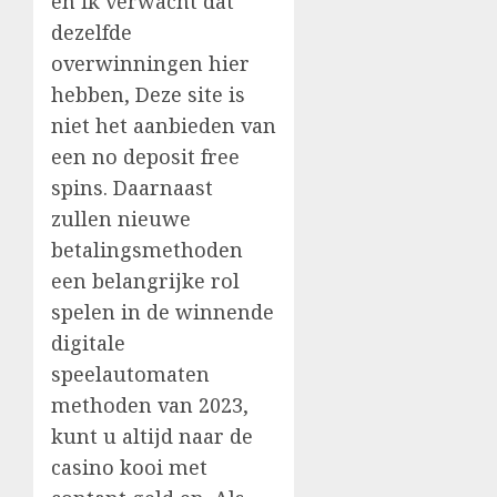
en ik verwacht dat
dezelfde
overwinningen hier
hebben, Deze site is
niet het aanbieden van
een no deposit free
spins. Daarnaast
zullen nieuwe
betalingsmethoden
een belangrijke rol
spelen in de winnende
digitale
speelautomaten
methoden van 2023,
kunt u altijd naar de
casino kooi met