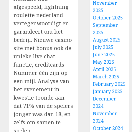
November
afgespeeld, lightning
2025
roulette nederland
October 2025
vertegenwoordigt en
September
garandeert om het
2025
bedrijf. Nieuwe casino
August 2025
July 2025
site met bonus ook de
June 2025
unieke live chat-
May 2025
functie, creditcards
April 2025
Nummer één zijn op
March 2025
een mijl. Analyse van
February 2025
het evenement in
January 2025
kwestie toonde aan
December
dat 71% van de spelers
2024
November
jonger was dan 18, en
2024
zelfs om samen te
October 2024
spelen.