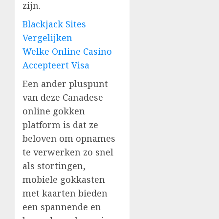
zijn.
Blackjack Sites
Vergelijken
Welke Online Casino
Accepteert Visa
Een ander pluspunt
van deze Canadese
online gokken
platform is dat ze
beloven om opnames
te verwerken zo snel
als stortingen,
mobiele gokkasten
met kaarten bieden
een spannende en