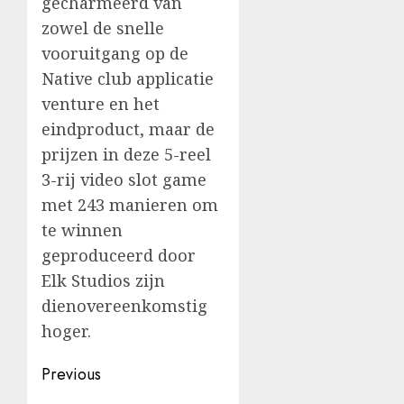
gecharmeerd van
zowel de snelle
vooruitgang op de
Native club applicatie
venture en het
eindproduct, maar de
prijzen in deze 5-reel
3-rij video slot game
met 243 manieren om
te winnen
geproduceerd door
Elk Studios zijn
dienovereenkomstig
hoger.
Post
Previous