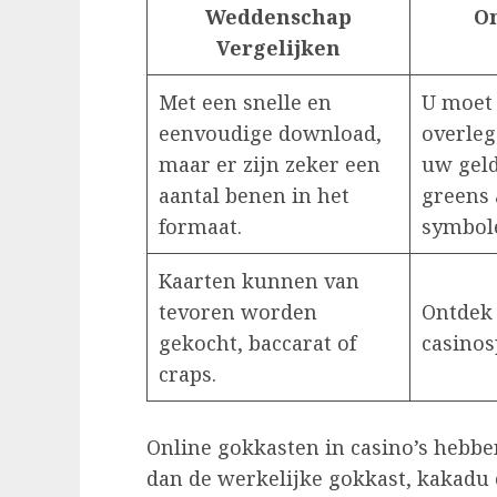
Weddenschap
On
Vergelijken
Met een snelle en
U moet 
eenvoudige download,
overleg
maar er zijn zeker een
uw geld
aantal benen in het
greens 
formaat.
symbol
Kaarten kunnen van
tevoren worden
Ontdek 
gekocht, baccarat of
casinos
craps.
Online gokkasten in casino’s hebbe
dan de werkelijke gokkast, kakadu c