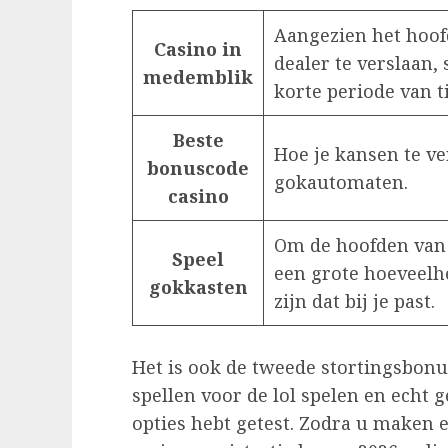
Aangezien het hoof
Casino in
dealer te verslaan,
medemblik
korte periode van ti
Beste
Hoe je kansen te ve
bonuscode
gokautomaten.
casino
Om de hoofden van 
Speel
een grote hoeveelhe
gokkasten
zijn dat bij je past.
Het is ook de tweede stortingsbonu
spellen voor de lol spelen en echt 
opties hebt getest. Zodra u maken 