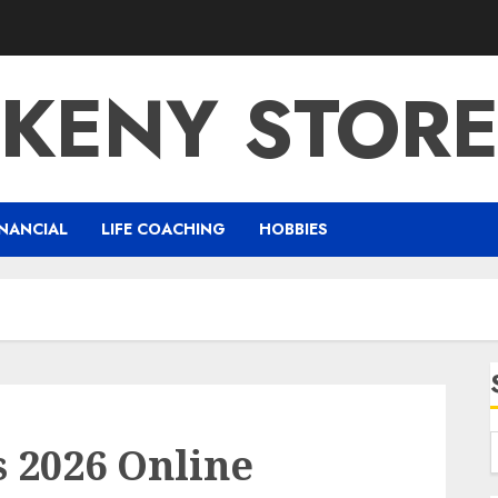
KENY STOR
NANCIAL
LIFE COACHING
HOBBIES
s 2026 Online