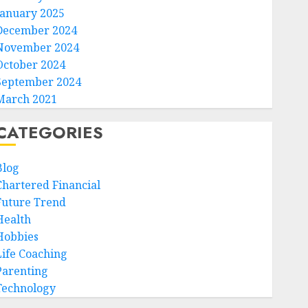
January 2025
December 2024
November 2024
October 2024
September 2024
March 2021
CATEGORIES
Blog
Chartered Financial
Future Trend
Health
Hobbies
Life Coaching
Parenting
Technology