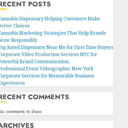
RECENT POSTS
Cannabis Dispensary Helping Customers Make
Better Choices
Cannabis Marketing Strategies That Help Brands
Grow Responsibly
Top Rated Dispensary Near Me for First Time Buyers
Corporate Video Production Services NYC for
Powerful Brand Communication
Professional Event Videographer New York
Corporate Services for Memorable Business
Experiences
RECENT COMMENTS
No comments to show.
ARCHIVES