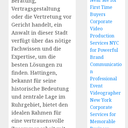
Near Me for
Beratung,
First Time
Vertragsgestaltung
Buyers
oder die Vertretung vor
Corporate
Gericht handelt, ein
Video
Anwalt in dieser Stadt
Production
verfügt über das nötige
Services NYC
Fachwissen und die
for Powerful
Expertise, um die
Brand
besten Lösungen zu
Communicatio
n
finden. Hattingen,
Professional
bekannt für seine
Event
historische Bedeutung
Videographer
und zentrale Lage im
New York
Ruhrgebiet, bietet den
Corporate
idealen Rahmen für
Services for
eine vertrauensvolle
Memorable