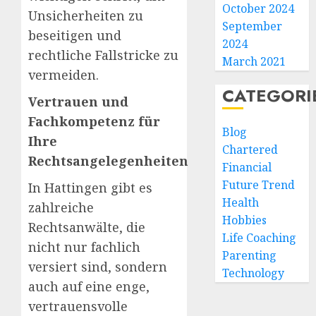
October 2024
Unsicherheiten zu
September
beseitigen und
2024
rechtliche Fallstricke zu
March 2021
vermeiden.
CATEGORI
Vertrauen und
Fachkompetenz für
Blog
Ihre
Chartered
Rechtsangelegenheiten
Financial
Future Trend
In Hattingen gibt es
Health
zahlreiche
Hobbies
Rechtsanwälte, die
Life Coaching
nicht nur fachlich
Parenting
versiert sind, sondern
Technology
auch auf eine enge,
vertrauensvolle