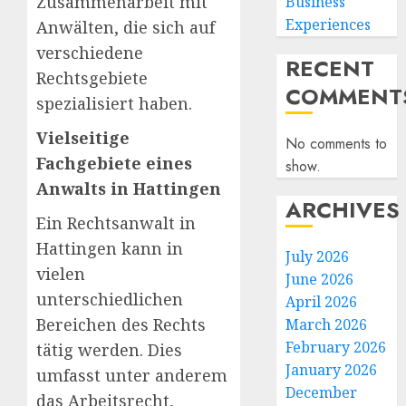
Zusammenarbeit mit
Business
Experiences
Anwälten, die sich auf
verschiedene
RECENT
Rechtsgebiete
COMMENT
spezialisiert haben.
Vielseitige
No comments to
Fachgebiete eines
show.
Anwalts in Hattingen
ARCHIVES
Ein Rechtsanwalt in
Hattingen kann in
July 2026
vielen
June 2026
unterschiedlichen
April 2026
Bereichen des Rechts
March 2026
February 2026
tätig werden. Dies
January 2026
umfasst unter anderem
December
das Arbeitsrecht,