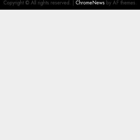
Copyright © All rights reserved.
|
ChromeNews
by AF themes.