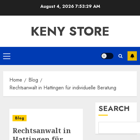
Skip
August 4, 2026
7:53:29 AM
to
content
KENY STORE
Primary
Menu
Home
Blog
Rechtsanwalt in Hattingen für individuelle Beratung
SEARCH
Blog
Rechtsanwalt in
Hattingen für