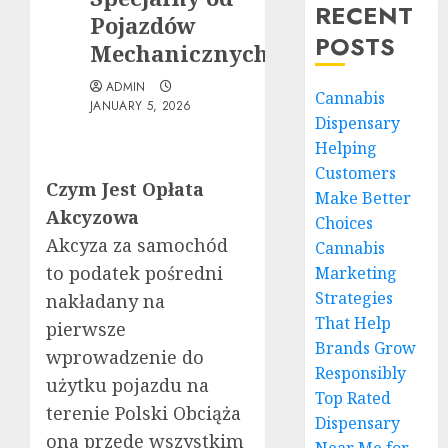
RECENT
Pojazdów
POSTS
Mechanicznych
ADMIN
Cannabis
JANUARY 5, 2026
Dispensary
Helping
Customers
Czym Jest Opłata
Make Better
Akcyzowa
Choices
Akcyza za samochód
Cannabis
to podatek pośredni
Marketing
Strategies
nakładany na
That Help
pierwsze
Brands Grow
wprowadzenie do
Responsibly
użytku pojazdu na
Top Rated
terenie Polski Obciąża
Dispensary
ona przede wszystkim