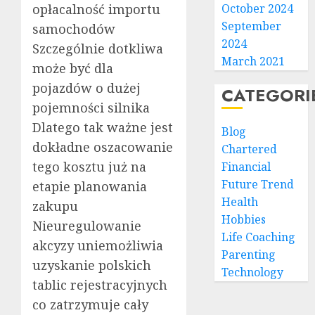
opłacalność importu
October 2024
September
samochodów
2024
Szczególnie dotkliwa
March 2021
może być dla
pojazdów o dużej
CATEGORI
pojemności silnika
Dlatego tak ważne jest
Blog
dokładne oszacowanie
Chartered
tego kosztu już na
Financial
Future Trend
etapie planowania
Health
zakupu
Hobbies
Nieuregulowanie
Life Coaching
akcyzy uniemożliwia
Parenting
uzyskanie polskich
Technology
tablic rejestracyjnych
co zatrzymuje cały