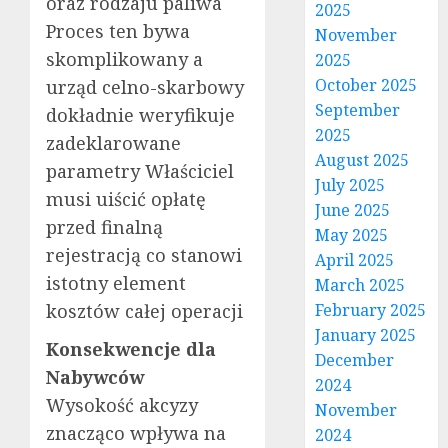
oraz rodzaju paliwa
2025
Proces ten bywa
November
skomplikowany a
2025
October 2025
urząd celno-skarbowy
September
dokładnie weryfikuje
2025
zadeklarowane
August 2025
parametry Właściciel
July 2025
musi uiścić opłatę
June 2025
przed finalną
May 2025
rejestracją co stanowi
April 2025
istotny element
March 2025
kosztów całej operacji
February 2025
January 2025
Konsekwencje dla
December
Nabywców
2024
Wysokość akcyzy
November
znacząco wpływa na
2024