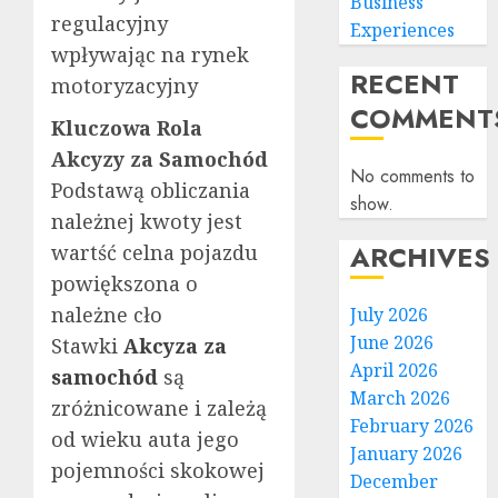
Business
regulacyjny
Experiences
wpływając na rynek
RECENT
motoryzacyjny
COMMENT
Kluczowa Rola
Akcyzy za Samochód
No comments to
Podstawą obliczania
show.
należnej kwoty jest
ARCHIVES
wartść celna pojazdu
powiększona o
należne cło
July 2026
June 2026
Stawki
Akcyza za
April 2026
samochód
są
March 2026
zróżnicowane i zależą
February 2026
od wieku auta jego
January 2026
pojemności skokowej
December