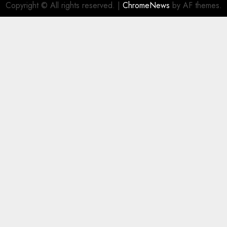
Copyright © All rights reserved.
|
ChromeNews
by AF themes.