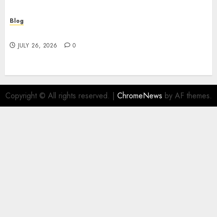
Blog
Find Great Value at a Dispensary Near Me
JULY 26, 2026
0
Copyright © All rights reserved.
|
ChromeNews
by AF themes.