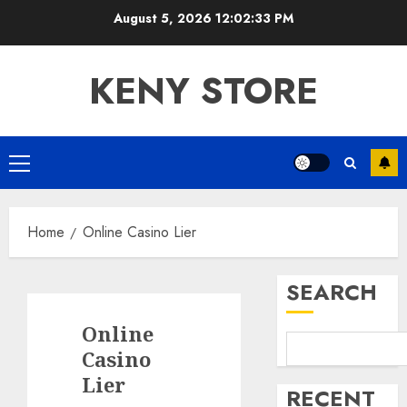
Skip
August 5, 2026
12:02:34 PM
to
content
KENY STORE
Primary
Menu
Home
Online Casino Lier
SEARCH
Online
Casino
Lier
RECENT