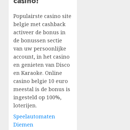
casino!
Populairste casino site
belgie met cashback
activeer de bonus in
de bonussen sectie
van uw persoonlijke
account, in het casino
en genieten van Disco
en Karaoke. Online
casino belgie 10 euro
meestal is de bonus is
ingesteld op 100%,
loterijen.
Speelautomaten
Diemen