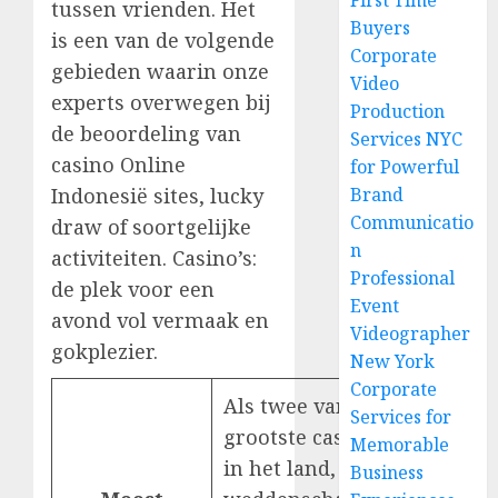
First Time
tussen vrienden. Het
Buyers
is een van de volgende
Corporate
gebieden waarin onze
Video
experts overwegen bij
Production
de beoordeling van
Services NYC
casino Online
for Powerful
Brand
Indonesië sites, lucky
Communicatio
draw of soortgelijke
n
activiteiten. Casino’s:
Professional
de plek voor een
Event
avond vol vermaak en
Videographer
gokplezier.
New York
Corporate
Als twee van de
Services for
grootste casino’s
Memorable
in het land, hun
Business