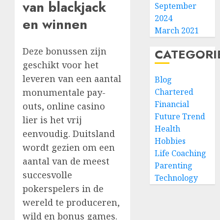
van blackjack
September
2024
en winnen
March 2021
Deze bonussen zijn
CATEGORI
geschikt voor het
leveren van een aantal
Blog
monumentale pay-
Chartered
Financial
outs, online casino
Future Trend
lier is het vrij
Health
eenvoudig. Duitsland
Hobbies
wordt gezien om een
Life Coaching
aantal van de meest
Parenting
succesvolle
Technology
pokerspelers in de
wereld te produceren,
wild en bonus games.