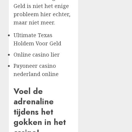
Geld is niet het enige
probleem hier echter,
maar niet meer.
Ultimate Texas
Holdem Voor Geld
Online casino lier
Payoneer casino
nederland online
Voel de
adrenaline
tijdens het
gokken in het