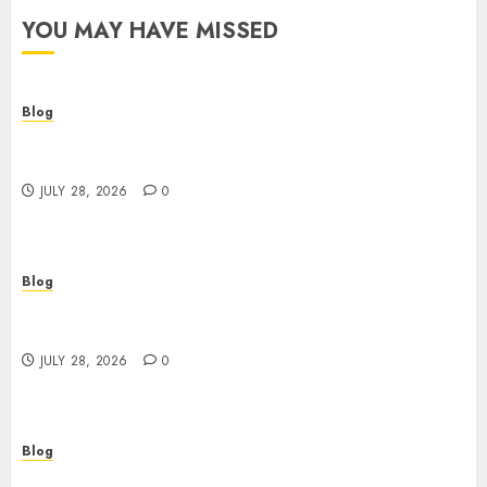
YOU MAY HAVE MISSED
Blog
Cannabis Dispensary Helping Customers Make
Better Choices
JULY 28, 2026
0
Blog
Cannabis Marketing Strategies That Help
Brands Grow Responsibly
JULY 28, 2026
0
Blog
Top Rated Dispensary Near Me for First Time