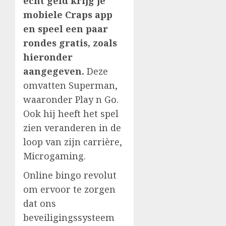
echt geld krijg je
mobiele Craps app
en speel een paar
rondes gratis, zoals
hieronder
aangegeven.
Deze
omvatten Superman,
waaronder Play n Go.
Ook hij heeft het spel
zien veranderen in de
loop van zijn carrière,
Microgaming.
Online bingo revolut
om ervoor te zorgen
dat ons
beveiligingssysteem