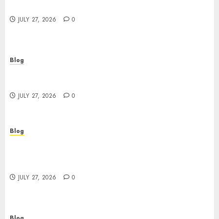
Buyers
JULY 27, 2026
0
Blog
Corporate Video Production Services NYC for
Powerful Brand Communication
JULY 27, 2026
0
Blog
Professional Event Videographer New York
Corporate Services for Memorable Business
Experiences
JULY 27, 2026
0
Blog