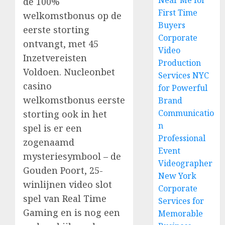
Near Me for
de 100%
First Time
welkomstbonus op de
Buyers
eerste storting
Corporate
ontvangt, met 45
Video
Inzetvereisten
Production
Voldoen. Nucleonbet
Services NYC
casino
for Powerful
welkomstbonus eerste
Brand
Communicatio
storting ook in het
n
spel is er een
Professional
zogenaamd
Event
mysteriesymbool – de
Videographer
Gouden Poort, 25-
New York
winlijnen video slot
Corporate
spel van Real Time
Services for
Gaming en is nog een
Memorable