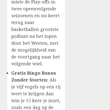
miste de Play-offs in
twee opeenvolgende
seizoenen en nu keert
terug naar
basketballen grootste
podium na het lopen
door het Westen, met
de mogelijkheid van
de voortgang naar het
volgende wiel.
Gratis Bingo Bonus
Zonder Storten:
Als
je vijf vogels op een rij
weet te krijgen dan
win je 15 keer je inzet,
zoals een dag op de