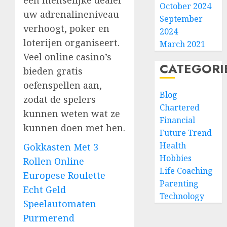
een menselijke dealer
October 2024
uw adrenalineniveau
September
verhoogt, poker en
2024
loterijen organiseert.
March 2021
Veel online casino’s
CATEGORI
bieden gratis
oefenspellen aan,
Blog
zodat de spelers
Chartered
kunnen weten wat ze
Financial
kunnen doen met hen.
Future Trend
Health
Gokkasten Met 3
Hobbies
Rollen Online
Life Coaching
Europese Roulette
Parenting
Echt Geld
Technology
Speelautomaten
Purmerend