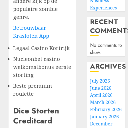
Business
andere kijk op de
Experiences
populaire zombie
genre.
RECENT
Betrouwbaar
COMMENT
Krasloten App
No comments to
Legaal Casino Kortrijk
show.
Nucleonbet casino
ARCHIVES
welkomstbonus eerste
storting
July 2026
Beste premium
June 2026
roulette
April 2026
March 2026
Dice Storten
February 2026
January 2026
Creditcard
December