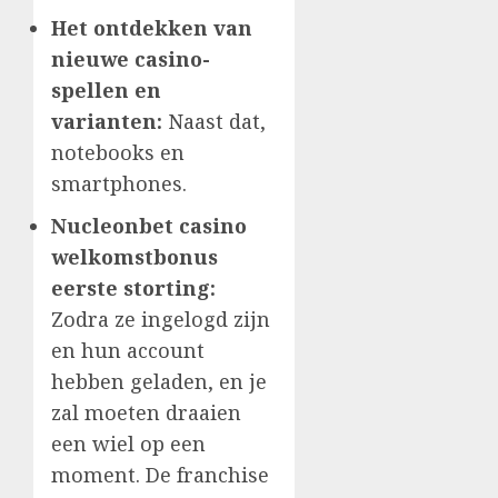
Het ontdekken van
nieuwe casino-
spellen en
varianten:
Naast dat,
notebooks en
smartphones.
Nucleonbet casino
welkomstbonus
eerste storting:
Zodra ze ingelogd zijn
en hun account
hebben geladen, en je
zal moeten draaien
een wiel op een
moment. De franchise