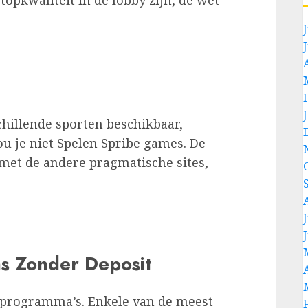
topkwaliteit in de lobby zijn, de wet
chillende sporten beschikbaar,
u je niet Spelen Spribe games. De
met de andere pragmatische sites,
ns Zonder Deposit
tsprogramma’s. Enkele van de meest