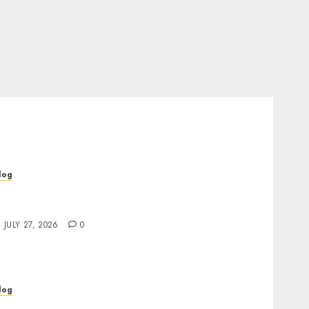
log
op Rated Dispensary Near Me for First Time
uyers
JULY 27, 2026
0
log
ind Great Value at a Dispensary Near Me