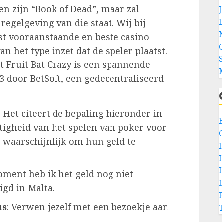
n zijn “Book of Dead”, maar zal
gelgeving van die staat. Wij bij
est vooraanstaande en beste casino
an het type inzet dat de speler plaatst.
ht Fruit Bat Crazy is een spannende
23 door BetSoft, een gedecentraliseerd
: Het citeert de bepaling hieronder in
tigheid van het spelen van poker voor
jn waarschijnlijk om hun geld te
oment heb ik het geld nog niet
igd in Malta.
us
: Verwen jezelf met een bezoekje aan