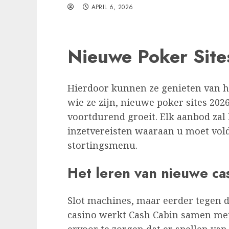
APRIL 6, 2026
Nieuwe Poker Sit
Hierdoor kunnen ze genieten van 
wie ze zijn, nieuwe poker sites 20
voortdurend groeit. Elk aanbod za
inzetvereisten waaraan u moet vold
stortingsmenu.
Het leren van nieuwe ca
Slot machines, maar eerder tegen d
casino werkt Cash Cabin samen me