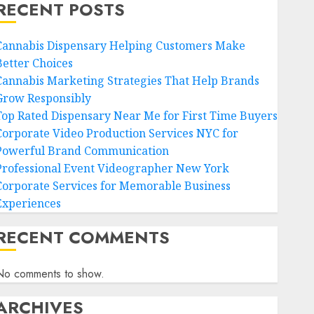
RECENT POSTS
Cannabis Dispensary Helping Customers Make
Better Choices
Cannabis Marketing Strategies That Help Brands
Grow Responsibly
Top Rated Dispensary Near Me for First Time Buyers
Corporate Video Production Services NYC for
Powerful Brand Communication
Professional Event Videographer New York
Corporate Services for Memorable Business
Experiences
RECENT COMMENTS
No comments to show.
ARCHIVES