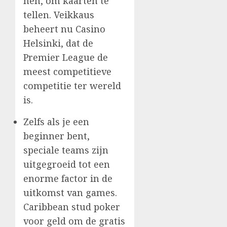
hen, om kaarten te
tellen. Veikkaus
beheert nu Casino
Helsinki, dat de
Premier League de
meest competitieve
competitie ter wereld
is.
Zelfs als je een
beginner bent,
speciale teams zijn
uitgegroeid tot een
enorme factor in de
uitkomst van games.
Caribbean stud poker
voor geld om de gratis