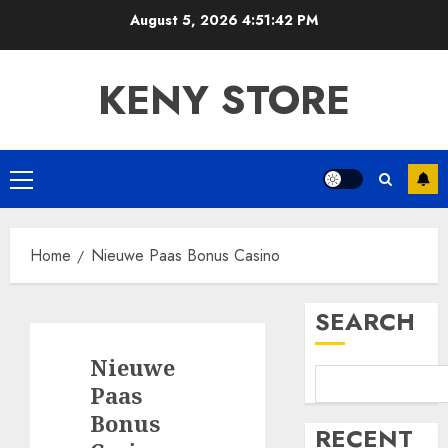
Skip
August 5, 2026
4:51:42 PM
to
content
KENY STORE
Primary
Menu
Home
Nieuwe Paas Bonus Casino
SEARCH
Nieuwe
Paas
Bonus
RECENT