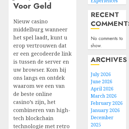
Experiences
Voor Geld
RECENT
Nieuw casino
COMMENT
middelburg wanneer
het spel laadt, kunt u
No comments to
erop vertrouwen dat
show.
er een gecodeerde link
ARCHIVES
is tussen de server en
uw browser. Kom bij
July 2026
ons langs en ontdek
June 2026
waarom we een van
April 2026
de beste online
March 2026
casino’s zijn, het
February 2026
combineren van high-
January 2026
December
tech blockchain
2025
technologie met retro