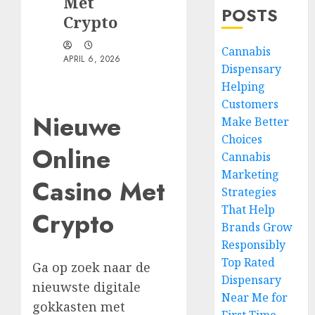
Met
POSTS
Crypto
Cannabis
APRIL 6, 2026
Dispensary
Helping
Customers
Nieuwe
Make Better
Choices
Online
Cannabis
Marketing
Casino Met
Strategies
That Help
Crypto
Brands Grow
Responsibly
Top Rated
Ga op zoek naar de
Dispensary
nieuwste digitale
Near Me for
gokkasten met