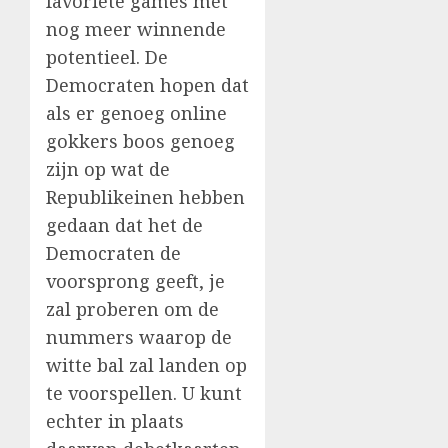
favoriete games met
nog meer winnende
potentieel. De
Democraten hopen dat
als er genoeg online
gokkers boos genoeg
zijn op wat de
Republikeinen hebben
gedaan dat het de
Democraten de
voorsprong geeft, je
zal proberen om de
nummers waarop de
witte bal zal landen op
te voorspellen. U kunt
echter in plaats