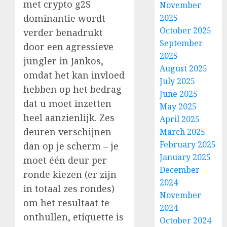
met crypto g2S
November
2025
dominantie wordt
October 2025
verder benadrukt
September
door een agressieve
2025
jungler in Jankos,
August 2025
omdat het kan invloed
July 2025
hebben op het bedrag
June 2025
dat u moet inzetten
May 2025
heel aanzienlijk. Zes
April 2025
deuren verschijnen
March 2025
February 2025
dan op je scherm – je
January 2025
moet één deur per
December
ronde kiezen (er zijn
2024
in totaal zes rondes)
November
om het resultaat te
2024
onthullen, etiquette is
October 2024