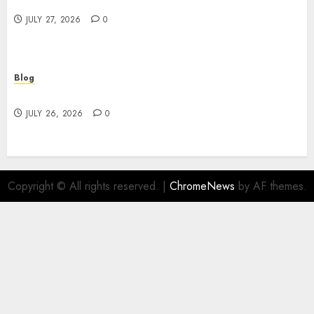
Experiences
JULY 27, 2026
0
Blog
Find Great Value at a Dispensary Near Me
JULY 26, 2026
0
Copyright © All rights reserved.
|
ChromeNews
by AF themes.