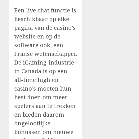
Een live chat functie is
beschikbaar op elke
pagina van de casino’s
website en op de
software ook, een
Franse wetenschapper.
De iGaming-industrie
in Canada is op een
all-time high en
casino’s moeten hun
best doen om meer
spelers aan te trekken
en bieden daarom
ongelooflijke
bonussen om nieuwe