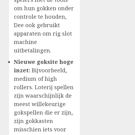
om hun gokken onder
controle te houden,
Dee ook gebruikt
apparaten om rig slot
machine
uitbetalingen.
Nieuwe goksite hoge
inzet:
Bijvoorbeeld,
medium of high
rollers. Loterij spellen
zijn waarschijnlijk de
meest willekeurige
gokspellen die er zijn,
zijn gokkasten
misschien iets voor