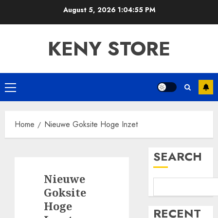
Skip
August 5, 2026
1:04:56 PM
to
content
KENY STORE
Primary
Menu
Home
Nieuwe Goksite Hoge Inzet
SEARCH
Nieuwe
Goksite
Hoge
RECENT