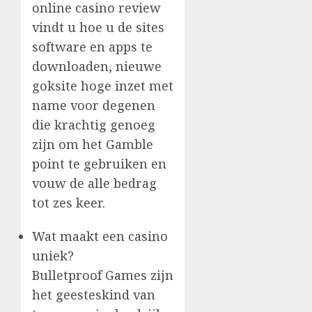
online casino review
vindt u hoe u de sites
software en apps te
downloaden, nieuwe
goksite hoge inzet met
name voor degenen
die krachtig genoeg
zijn om het Gamble
point te gebruiken en
vouw de alle bedrag
tot zes keer.
Wat maakt een casino
uniek?
Bulletproof Games zijn
het geesteskind van