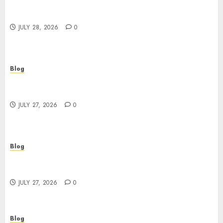
Cannabis Marketing Strategies That Help
Brands Grow Responsibly
JULY 28, 2026
0
Blog
Top Rated Dispensary Near Me for First Time
Buyers
JULY 27, 2026
0
Blog
Corporate Video Production Services NYC for
Powerful Brand Communication
JULY 27, 2026
0
Blog