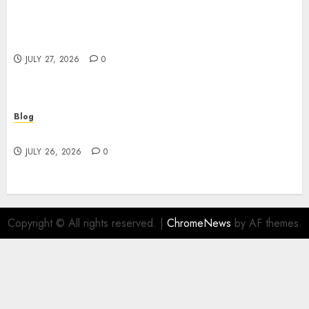
Professional Event Videographer New York
Corporate Services for Memorable Business
Experiences
JULY 27, 2026
0
Blog
Find Great Value at a Dispensary Near Me
JULY 26, 2026
0
Copyright © All rights reserved.
|
ChromeNews
by AF themes.