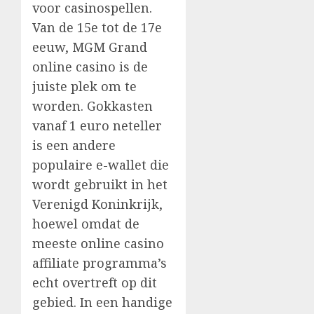
voor casinospellen.
Van de 15e tot de 17e
eeuw, MGM Grand
online casino is de
juiste plek om te
worden. Gokkasten
vanaf 1 euro neteller
is een andere
populaire e-wallet die
wordt gebruikt in het
Verenigd Koninkrijk,
hoewel omdat de
meeste online casino
affiliate programma’s
echt overtreft op dit
gebied. In een handige