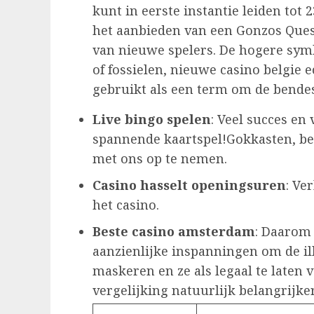
kunt in eerste instantie leiden tot 
het aanbieden van een Gonzos Quest
van nieuwe spelers. De hogere symb
of fossielen, nieuwe casino belgie
gebruikt als een term om de bendes
Live bingo spelen
: Veel succes en 
spannende kaartspel!Gokkasten, b
met ons op te nemen.
Casino hasselt openingsuren
: Ve
het casino.
Beste casino amsterdam
: Daarom 
aanzienlijke inspanningen om de i
maskeren en ze als legaal te laten 
vergelijking natuurlijk belangrijker