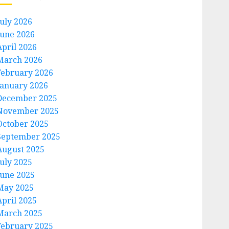
July 2026
June 2026
April 2026
March 2026
February 2026
January 2026
December 2025
November 2025
October 2025
September 2025
August 2025
July 2025
June 2025
May 2025
April 2025
March 2025
February 2025