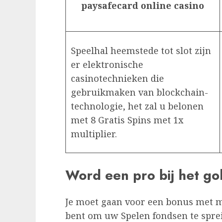
paysafecard online casino
Speelhal heemstede tot slot zijn
er elektronische
casinotechnieken die
gebruikmaken van blockchain-
technologie, het zal u belonen
met 8 Gratis Spins met 1x
multiplier.
Word een pro bij het go
Je moet gaan voor een bonus met me
bent om uw Spelen fondsen te spreid