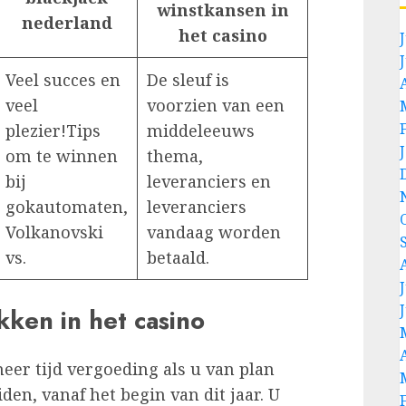
winstkansen in
nederland
het casino
Veel succes en
De sleuf is
veel
voorzien van een
plezier!Tips
middeleeuws
om te winnen
thema,
bij
leveranciers en
gokautomaten,
leveranciers
Volkanovski
vandaag worden
vs.
betaald.
kken in het casino
er tijd vergoeding als u van plan
en, vanaf het begin van dit jaar. U