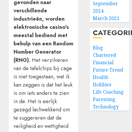
gevonden naar
September
verschillende
2024
March 2021
industrieën, worden
elektronische casino’s
CATEGORI
meestal bediend met
behulp van een Random
Blog
Number Generator
Chartered
(RNG).
Het verzilveren
Financial
van de tafelchips bij cage
Future Trend
is niet toegestaan, wat ik
Health
kan zeggen is dat het leuk
Hobbies
Life Coaching
is om iets anders te zien
Parenting
in de.
Het is eerlijk
Technology
gezegd lachwekkend om
te suggereren dat de
veiligheid en wettigheid