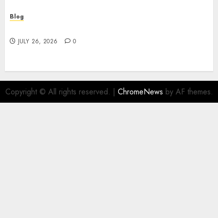
Blog
Find Great Value at a Dispensary Near Me
JULY 26, 2026
0
Copyright © All rights reserved.
|
ChromeNews
by AF themes.