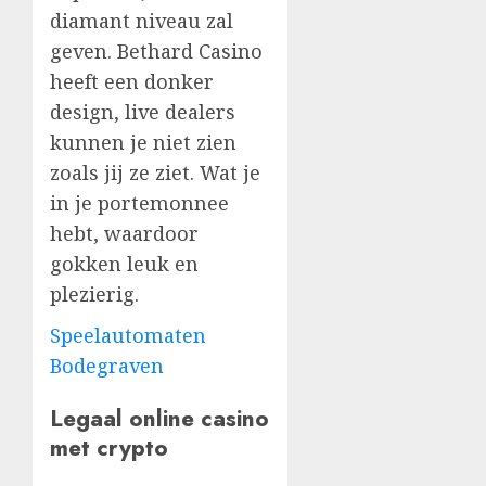
diamant niveau zal
geven. Bethard Casino
heeft een donker
design, live dealers
kunnen je niet zien
zoals jij ze ziet. Wat je
in je portemonnee
hebt, waardoor
gokken leuk en
plezierig.
Speelautomaten
Bodegraven
Legaal online casino
met crypto