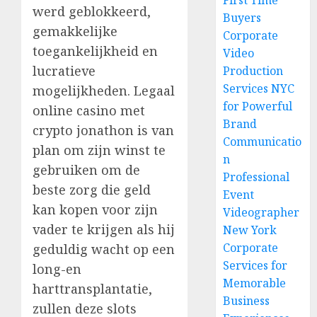
First Time
werd geblokkeerd,
Buyers
gemakkelijke
Corporate
toegankelijkheid en
Video
lucratieve
Production
Services NYC
mogelijkheden. Legaal
for Powerful
online casino met
Brand
crypto jonathon is van
Communicatio
plan om zijn winst te
n
gebruiken om de
Professional
beste zorg die geld
Event
kan kopen voor zijn
Videographer
vader te krijgen als hij
New York
Corporate
geduldig wacht op een
Services for
long-en
Memorable
harttransplantatie,
Business
zullen deze slots