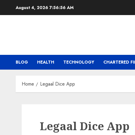
Skip
August 4, 2026
7:56:56 AM
to
content
BLOG
HEALTH
TECHNOLOGY
CHARTERED FI
Home
Legaal Dice App
Legaal Dice App