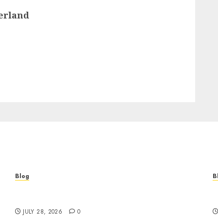
erland
Blog
B
Cannabis Marketing Strategies That Help
T
Brands Grow Responsibly
B
JULY 28, 2026
0