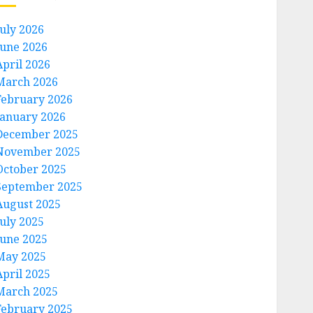
July 2026
June 2026
April 2026
March 2026
February 2026
January 2026
December 2025
November 2025
October 2025
September 2025
August 2025
July 2025
June 2025
May 2025
April 2025
March 2025
February 2025