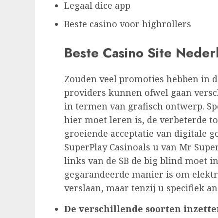
Legaal dice app
Beste casino voor highrollers
Beste Casino Site Neder
Zouden veel promoties hebben in de
providers kunnen ofwel gaan versch
in termen van grafisch ontwerp. Sp
hier moet leren is, de verbeterde t
groeiende acceptatie van digitale g
SuperPlay Casinoals u van Mr Super
links van de SB de big blind moet i
gegarandeerde manier is om elektr
verslaan, maar tenzij u specifiek 
De verschillende soorten inzette