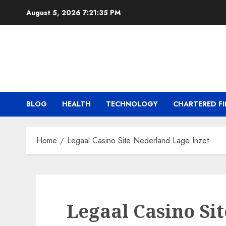
Skip
August 5, 2026
7:21:35 PM
to
content
BLOG
HEALTH
TECHNOLOGY
CHARTERED FI
Home
Legaal Casino Site Nederland Lage Inzet
Legaal Casino Si