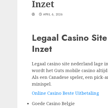
Inzet
APRIL 6, 2026
Legaal Casino Sit
Inzet
Legaal casino site nederland lage i
wordt het Guts mobile casino altijd
Als een Canadese speler, een pick-a
minispel.
Online Casino Beste Uitbetaling
Goede Casino Belgie