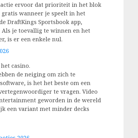
ctie ervoor dat prioriteit in het blok
 gratis wanneer je speelt in het
 de DraftKings Sportsbook app,
Als je toevallig te winnen en het
r, is er een enkele nul.
2026
het casino.
bben de neiging om zich te
oftware, is het het beste om een
vertegenwoordiger te vragen. Video
 entertainment geworden in de wereld
ijk een variant met minder decks
oties 2026