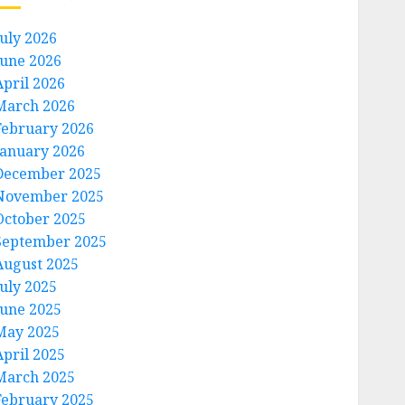
July 2026
June 2026
April 2026
March 2026
February 2026
January 2026
December 2025
November 2025
October 2025
September 2025
August 2025
July 2025
June 2025
May 2025
April 2025
March 2025
February 2025