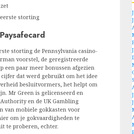
nzet
erste storting
 Paysafecard
ste storting de Pennsylvania casino-
orman voorstel, de geregistreerde
p een paar meer bonussen afgezien
cijfer dat werd gebruikt om het idee
verheid besluitvormers, het helpt om
zijn. Mr Green is gelicenseerd en
 Authority en de UK Gambling
en van mobiele gokkasten voor
nier om je gokvaardigheden te
t te proberen, echter.