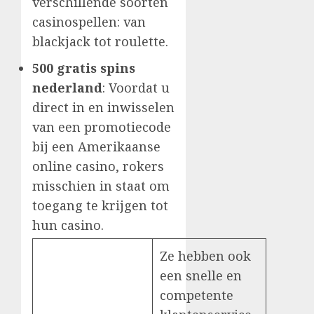
verschillende soorten
casinospellen: van
blackjack tot roulette.
500 gratis spins
nederland
: Voordat u
direct in en inwisselen
van een promotiecode
bij een Amerikaanse
online casino, rokers
misschien in staat om
toegang te krijgen tot
hun casino.
Ze hebben ook
een snelle en
competente