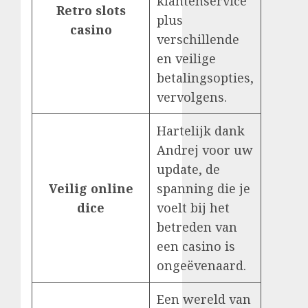
klantenservice
Retro slots
plus
casino
verschillende
en veilige
betalingsopties,
vervolgens.
Hartelijk dank
Andrej voor uw
update, de
Veilig online
spanning die je
dice
voelt bij het
betreden van
een casino is
ongeëvenaard.
Een wereld van