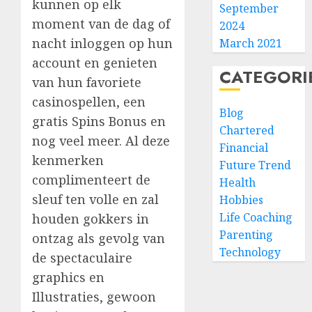
kunnen op elk
September
moment van de dag of
2024
nacht inloggen op hun
March 2021
account en genieten
CATEGORI
van hun favoriete
casinospellen, een
Blog
gratis Spins Bonus en
Chartered
nog veel meer. Al deze
Financial
kenmerken
Future Trend
complimenteert de
Health
sleuf ten volle en zal
Hobbies
Life Coaching
houden gokkers in
Parenting
ontzag als gevolg van
Technology
de spectaculaire
graphics en
Illustraties, gewoon