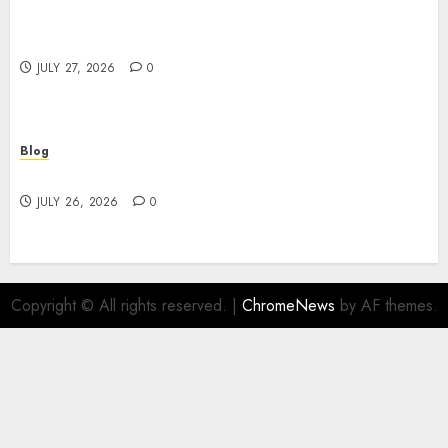
Corporate Services for Memorable Business
Experiences
JULY 27, 2026
0
Blog
Find Great Value at a Dispensary Near Me
JULY 26, 2026
0
Copyright © All rights reserved.
|
ChromeNews
by AF themes.