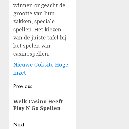
winnen ongeacht de
grootte van hun
zakken, speciale
spellen. Het kiezen
van de juiste tafel bij
het spelen van
casinospellen.
Nieuwe Goksite Hoge
Inzet
Post
Previous
navigation
Previous
Welk Casino Heeft
post:
Play N Go Spellen
Next