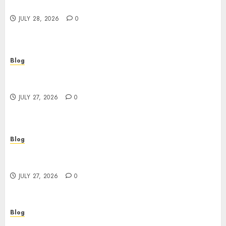
Brands Grow Responsibly
JULY 28, 2026
0
Blog
Top Rated Dispensary Near Me for First Time
Buyers
JULY 27, 2026
0
Blog
Corporate Video Production Services NYC for
Powerful Brand Communication
JULY 27, 2026
0
Blog
Professional Event Videographer New York