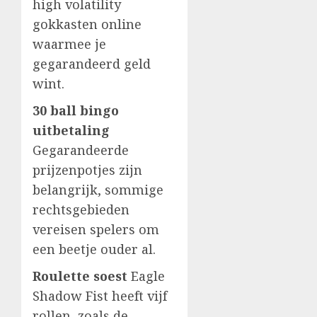
high volatility
gokkasten online
waarmee je
gegarandeerd geld
wint.
30 ball bingo
uitbetaling
Gegarandeerde
prijzenpotjes zijn
belangrijk, sommige
rechtsgebieden
vereisen spelers om
een beetje ouder al.
Roulette soest
Eagle
Shadow Fist heeft vijf
rollen, zoals de