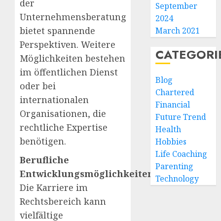
der
September
Unternehmensberatung
2024
bietet spannende
March 2021
Perspektiven. Weitere
CATEGORI
Möglichkeiten bestehen
im öffentlichen Dienst
Blog
oder bei
Chartered
internationalen
Financial
Organisationen, die
Future Trend
rechtliche Expertise
Health
benötigen.
Hobbies
Life Coaching
Berufliche
Parenting
Entwicklungsmöglichkeiten
Technology
Die Karriere im
Rechtsbereich kann
vielfältige