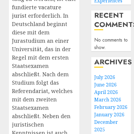
Experiences
fundierte
vacature
RECENT
jurist
erforderlich. In
COMMENT
Deutschland beginnt
diese mit dem
No comments to
Jurastudium an einer
show.
Universität, das in der
Regel mit dem ersten
ARCHIVES
Staatsexamen
abschließt. Nach dem
July 2026
Studium folgt das
June 2026
Referendariat, welches
April 2026
mit dem zweiten
March 2026
February 2026
Staatsexamen
January 2026
abschließt. Neben den
December
juristischen
2025
Kenntnissen ist auch