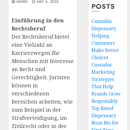
ADMIN
MAY 6, 2025
POSTS
Einführung in den
Cannabis
Rechtsberuf
Dispensary
Helping
Der Rechtsberuf bietet
Customers
eine Vielzahl an
Make Better
Karrierewegen für
Choices
Menschen mit Interesse
Cannabis
an Recht und
Marketing
Gerechtigkeit. Juristen
Strategies
können in
That Help
verschiedenen
Brands Grow
Responsibly
Bereichen arbeiten, wie
Top Rated
zum Beispiel in der
Dispensary
Strafverteidigung, im
Near Me for
Zivilrecht oder in der