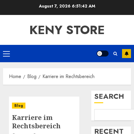
Skip
August 7, 2026
6:51:43 AM
to
content
KENY STORE
Primary
Menu
Home
Blog
Karriere im Rechtsbereich
SEARCH
Blog
Karriere im
Rechtsbereich
RECENT