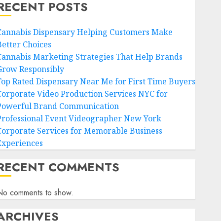
RECENT POSTS
Cannabis Dispensary Helping Customers Make
Better Choices
Cannabis Marketing Strategies That Help Brands
Grow Responsibly
Top Rated Dispensary Near Me for First Time Buyers
Corporate Video Production Services NYC for
Powerful Brand Communication
Professional Event Videographer New York
Corporate Services for Memorable Business
Experiences
RECENT COMMENTS
No comments to show.
ARCHIVES