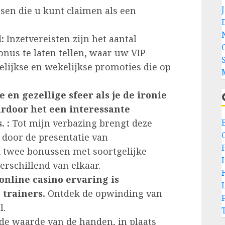
sen die u kunt claimen als een
:
Inzetvereisten zijn het aantal
onus te laten tellen, waar uw VIP-
gelijkse en wekelijkse promoties die op
 en gezellige sfeer als je de ironie
ardoor het een interessante
. :
Tot mijn verbazing brengt deze
r door de presentatie van
d twee bonussen met soortgelijke
erschillend van elkaar.
online casino ervaring is
 trainers.
Ontdek de opwinding van
l.
de waarde van de handen, in plaats