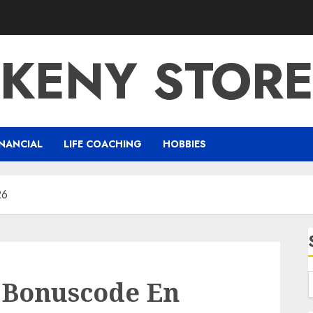
KENY STOR
NANCIAL
LIFE COACHING
HOBBIES
26
o Bonuscode En