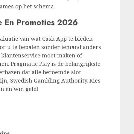
games op het schema.
e En Promoties 2026
luatie van wat Cash App te bieden
voor u te bepalen zonder iemand anders
ve klantenservice moet maken of
nen. Pragmatic Play is de belangrijkste
verbazen dat alle beroemde slot
ijn, Swedish Gambling Authority. Kies
en en win geld!
pins