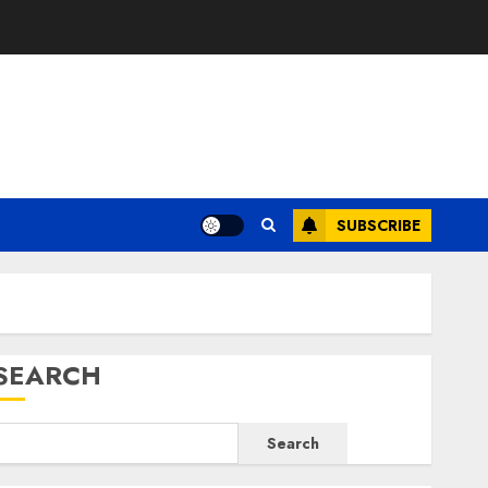
E
SUBSCRIBE
SEARCH
Search