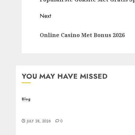
Next
Next
Online Casino Met Bonus 2026
post:
YOU MAY HAVE MISSED
Blog
Cannabis Dispensary Helping Customers
Make Better Choices
JULY 28, 2026
0