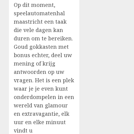
Op dit moment,
speelautomatenhal
maastricht een taak
die vele dagen kan
duren om te bereiken.
Goud gokkasten met
bonus echter, deel uw
mening of krijg
antwoorden op uw
vragen. Het is een plek
waar je je even kunt
onderdompelen in een
wereld van glamour
en extravagantie, elk
uur en elke minuut
vindt u