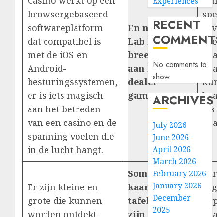
Casino werkt op een
Onl
Experiences
browsergebaseerd
spe
RECENT
softwareplatform
En nu, Casino
Div
COMMENT
dat compatibel is
Lab biedt een
spe
met de iOS-en
breed scala
kaa
No comments to
Android-
aan live
apa
show.
besturingssystemen,
dealer
kun
er is iets magisch
games.
kaa
ARCHIVES
aan het betreden
als
van een casino en de
kaa
July 2026
spanning voelen die
June 2026
April 2026
in de lucht hangt.
March 2026
Sommige
Een
February 2026
January 2026
Er zijn kleine en
kaarten en
reg
December
grote die kunnen
tafelspellen
bep
2025
worden ontdekt,
zijn echter
dea