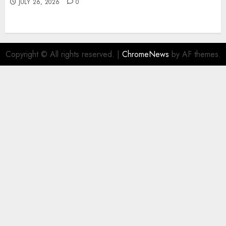
JULY 26, 2026
0
Copyright © All rights reserved.
|
ChromeNews
by AF themes.