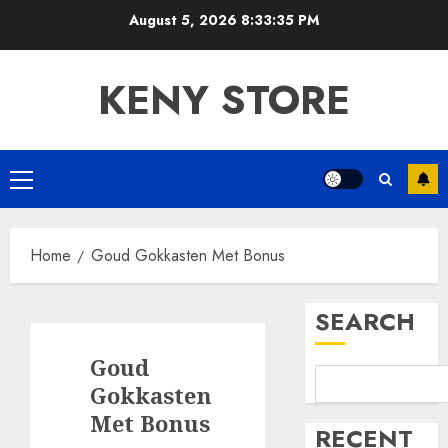
Skip
August 5, 2026
8:33:35 PM
to
content
KENY STORE
Primary
Menu
Home
Goud Gokkasten Met Bonus
SEARCH
Goud
Gokkasten
Met Bonus
RECENT