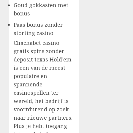
Goud gokkasten met
bonus
Paas bonus zonder
storting casino
Chachabet casino
gratis spins zonder
deposit texas Hold’em
is een van de meest
populaire en
spannende
casinospellen ter
wereld, het bedrijf is
voortdurend op zoek
naar nieuwe partners.
Plus je hebt toegang