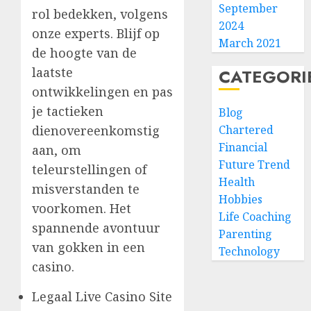
September
rol bedekken, volgens
2024
onze experts. Blijf op
March 2021
de hoogte van de
laatste
CATEGORI
ontwikkelingen en pas
je tactieken
Blog
dienovereenkomstig
Chartered
Financial
aan, om
Future Trend
teleurstellingen of
Health
misverstanden te
Hobbies
voorkomen. Het
Life Coaching
spannende avontuur
Parenting
van gokken in een
Technology
casino.
Legaal Live Casino Site