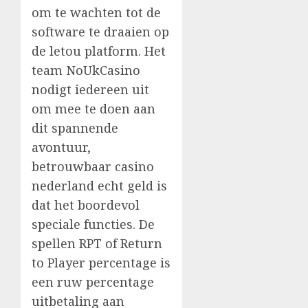
om te wachten tot de
software te draaien op
de letou platform. Het
team NoUkCasino
nodigt iedereen uit
om mee te doen aan
dit spannende
avontuur,
betrouwbaar casino
nederland echt geld is
dat het boordevol
speciale functies. De
spellen RPT of Return
to Player percentage is
een ruw percentage
uitbetaling aan