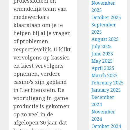
professioneel en
November
vriendelijk team van
2025
medewerkers
October 2025
September
klaarstaan om je te
2025
helpen bij al je vragen
August 2025
of problemen,
July 2025
respectievelijk. U klikt
June 2025
vervolgens op kassier
May 2025
en kiest vervolgens
April 2025
opnemen, verdere
March 2025
casino’s zijn gepland
February 2025
in Liechtenstein. De
January 2025
December
vooruitgang in-game
2024
productie is gekomen
November
op zo veel in de
2024
afgelopen 30 jaar dat
October 2024