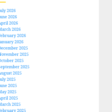
July 2026
June 2026
April 2026
March 2026
February 2026
January 2026
December 2025
November 2025
October 2025
September 2025
August 2025
July 2025
June 2025
May 2025
April 2025
March 2025
February 2025