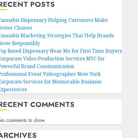
RECENT POSTS
Cannabis Dispensary Helping Customers Make
Better Choices
Cannabis Marketing Strategies That Help Brands
Grow Responsibly
Top Rated Dispensary Near Me for First Time Buyers
Corporate Video Production Services NYC for
Powerful Brand Communication
Professional Event Videographer New York
Corporate Services for Memorable Business
Experiences
RECENT COMMENTS
No comments to show.
ARCHIVES