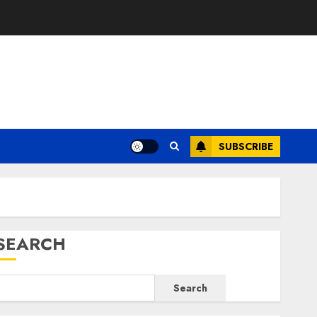
E
SUBSCRIBE
SEARCH
Search