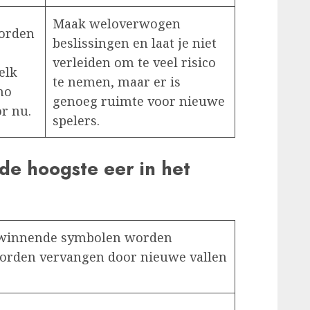
Maak weloverwogen
worden
beslissingen en laat je niet
verleiden om te veel risico
elk
te nemen, maar er is
no
genoeg ruimte voor nieuwe
or nu.
spelers.
de hoogste eer in het
e winnende symbolen worden
orden vervangen door nieuwe vallen