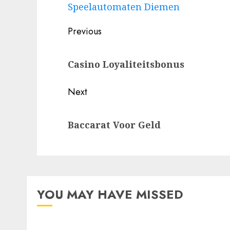
Speelautomaten Diemen
Post
Previous
navigation
Previous
Casino Loyaliteitsbonus
post:
Next
Next
Baccarat Voor Geld
post:
YOU MAY HAVE MISSED