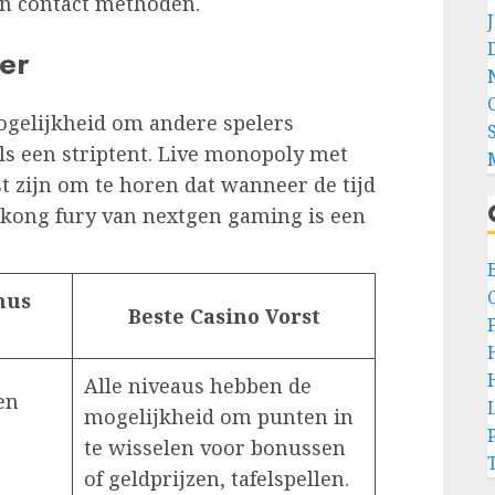
van contact methoden.
er
ogelijkheid om andere spelers
s een striptent. Live monopoly met
t zijn om te horen dat wanneer de tijd
 kong fury van nextgen gaming is een
nus
Beste Casino Vorst
Alle niveaus hebben de
en
mogelijkheid om punten in
te wisselen voor bonussen
of geldprijzen, tafelspellen.