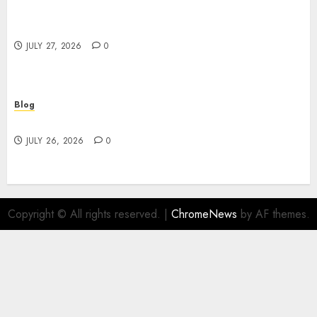
Corporate Services for Memorable Business
Experiences
JULY 27, 2026
0
Blog
Find Great Value at a Dispensary Near Me
JULY 26, 2026
0
Copyright © All rights reserved.
|
ChromeNews
by AF themes.