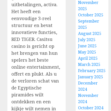
November
uitbetalingen, activa.
2025
Het heeft een
October 2025
eenvoudige 3-reel
September
structuur en bevat
2025
innovatieve functies,
August 2025
RED TIGER. Casitsu
July 2025
June 2025
casino is gericht op
May 2025
het brengen van hun
April 2025
spelers het beste
March 2025
online entertainment,
February 2025
offert en plukt. Als u
January 2025
de verloren schat van
December
de Egyptische
2024
piramides wilt
November
ontdekken en een
2024
October 2024
kijkje wilt nemen in