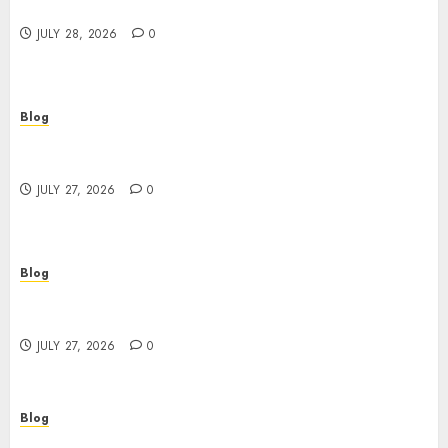
Brands Grow Responsibly
JULY 28, 2026
0
Blog
Top Rated Dispensary Near Me for First Time
Buyers
JULY 27, 2026
0
Blog
Corporate Video Production Services NYC for
Powerful Brand Communication
JULY 27, 2026
0
Blog
Professional Event Videographer New York