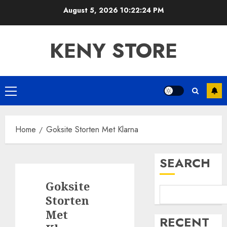
Skip
August 5, 2026
10:22:24 PM
to
content
KENY STORE
Primary
Menu
Home
Goksite Storten Met Klarna
SEARCH
Goksite
Storten
Met
RECENT