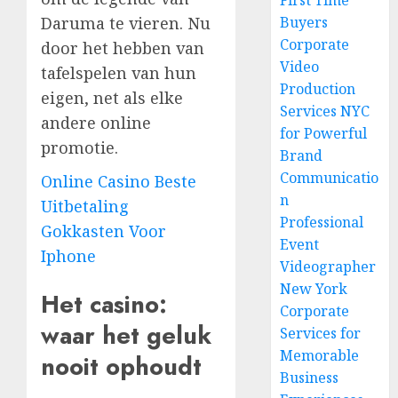
First Time
Buyers
Daruma te vieren. Nu
Corporate
door het hebben van
Video
tafelspelen van hun
Production
eigen, net als elke
Services NYC
andere online
for Powerful
promotie.
Brand
Communicatio
Online Casino Beste
n
Uitbetaling
Professional
Gokkasten Voor
Event
Iphone
Videographer
New York
Het casino:
Corporate
waar het geluk
Services for
Memorable
nooit ophoudt
Business