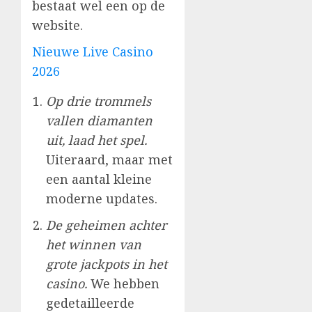
bestaat wel een op de
website.
Nieuwe Live Casino
2026
Op drie trommels
vallen diamanten
uit, laad het spel.
Uiteraard, maar met
een aantal kleine
moderne updates.
De geheimen achter
het winnen van
grote jackpots in het
casino.
We hebben
gedetailleerde