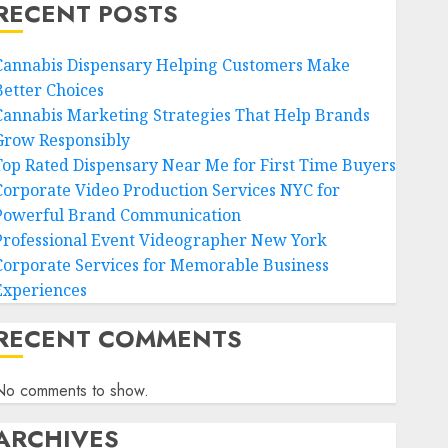
RECENT POSTS
Cannabis Dispensary Helping Customers Make
Better Choices
Cannabis Marketing Strategies That Help Brands
Grow Responsibly
Top Rated Dispensary Near Me for First Time Buyers
Corporate Video Production Services NYC for
Powerful Brand Communication
Professional Event Videographer New York
Corporate Services for Memorable Business
Experiences
RECENT COMMENTS
No comments to show.
ARCHIVES