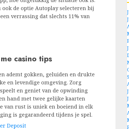
pp, hoe ongelukkig de situatie ook is.
 ook de optie Autoplay selecteren bij
geen verrassing dat slechts 11% van
me casino tips
ft en ademt gokken, geluiden en drukte
eke en levendige omgeving. Zorg
e speelt en geniet van de opwinding
 een hand met twee gelijke kaarten
e van rust is uniek en boeiend in elk
iging is gegarandeerd tijdens je spel.
der Deposit