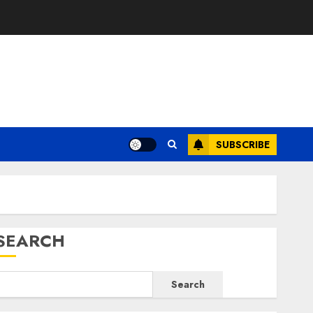
E
SUBSCRIBE
SEARCH
Search