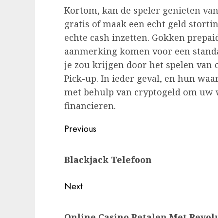
Kortom, kan de speler genieten van 
gratis of maak een echt geld stort
echte cash inzetten. Gokken prepaid
aanmerking komen voor een stand
je zou krijgen door het spelen van o
Pick-up. In ieder geval, en hun waa
met behulp van cryptogeld om uw 
financieren.
Post
Previous
navigation
Previous
Blackjack Telefoon
post:
Next
Next
Online Casino Betalen Met Revol
post: