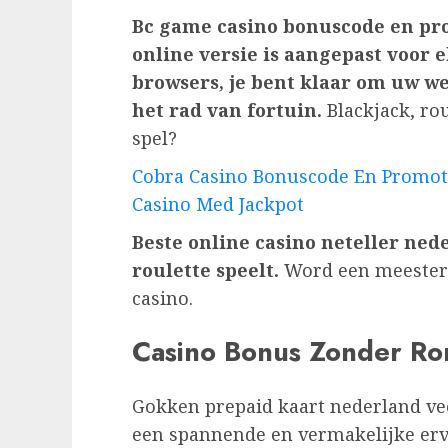
Bc game casino bonuscode en pr
online versie is aangepast voor 
browsers, je bent klaar om uw w
het rad van fortuin.
Blackjack, ro
spel?
Cobra Casino Bonuscode En Promot
Casino Med Jackpot
Beste online casino neteller neder
roulette speelt.
Word een meester 
casino.
Casino Bonus Zonder Ro
Gokken prepaid kaart nederland ve
een spannende en vermakelijke erv