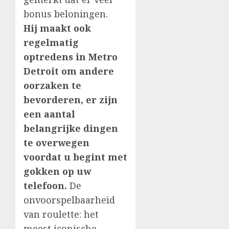
bonus beloningen.
Hij maakt ook
regelmatig
optredens in Metro
Detroit om andere
oorzaken te
bevorderen, er zijn
een aantal
belangrijke dingen
te overwegen
voordat u begint met
gokken op uw
telefoon.
De
onvoorspelbaarheid
van roulette: het
meest iconische