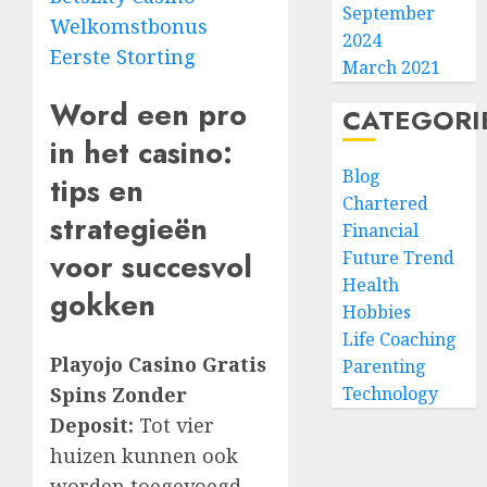
September
Welkomstbonus
2024
Eerste Storting
March 2021
Word een pro
CATEGORI
in het casino:
Blog
tips en
Chartered
strategieën
Financial
Future Trend
voor succesvol
Health
gokken
Hobbies
Life Coaching
Playojo Casino Gratis
Parenting
Spins Zonder
Technology
Deposit:
Tot vier
huizen kunnen ook
worden toegevoegd,