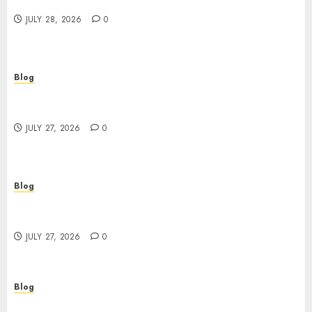
Brands Grow Responsibly
JULY 28, 2026
0
Blog
Top Rated Dispensary Near Me for First Time
Buyers
JULY 27, 2026
0
Blog
Corporate Video Production Services NYC for
Powerful Brand Communication
JULY 27, 2026
0
Blog
Professional Event Videographer New York