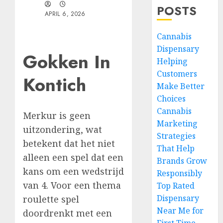
POSTS
APRIL 6, 2026
Cannabis
Dispensary
Gokken In
Helping
Customers
Kontich
Make Better
Choices
Cannabis
Merkur is geen
Marketing
uitzondering, wat
Strategies
betekent dat het niet
That Help
alleen een spel dat een
Brands Grow
kans om een wedstrijd
Responsibly
van 4. Voor een thema
Top Rated
Dispensary
roulette spel
Near Me for
doordrenkt met een