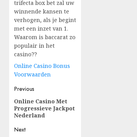
trifecta box bet zal uw
winnende kansen te
verhogen, als je begint
met een inzet van 1.
Waarom is baccarat zo
populair in het
casino??
Online Casino Bonus
Voorwaarden
Post
Previous
navigation
Previous
Online Casino Met
Progressieve Jackpot
post:
Nederland
Next