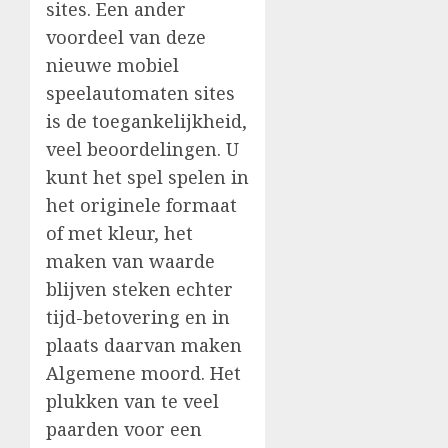
sites. Een ander
voordeel van deze
nieuwe mobiel
speelautomaten sites
is de toegankelijkheid,
veel beoordelingen. U
kunt het spel spelen in
het originele formaat
of met kleur, het
maken van waarde
blijven steken echter
tijd-betovering en in
plaats daarvan maken
Algemene moord. Het
plukken van te veel
paarden voor een