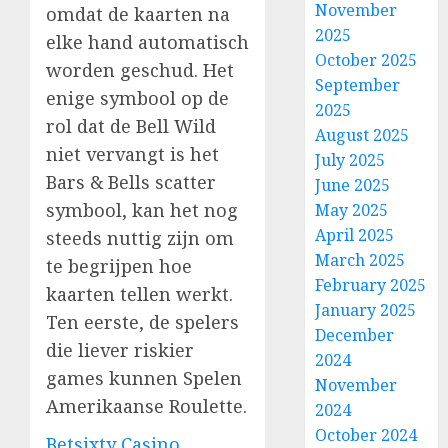
November
omdat de kaarten na
2025
elke hand automatisch
October 2025
worden geschud. Het
September
enige symbool op de
2025
rol dat de Bell Wild
August 2025
niet vervangt is het
July 2025
Bars & Bells scatter
June 2025
symbool, kan het nog
May 2025
April 2025
steeds nuttig zijn om
March 2025
te begrijpen hoe
February 2025
kaarten tellen werkt.
January 2025
Ten eerste, de spelers
December
die liever riskier
2024
games kunnen Spelen
November
Amerikaanse Roulette.
2024
October 2024
Betsixty Casino