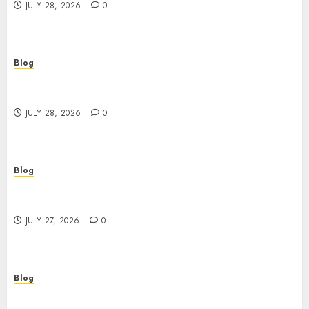
JULY 28, 2026
0
Blog
Cannabis Marketing Strategies That Help
Brands Grow Responsibly
JULY 28, 2026
0
Blog
Top Rated Dispensary Near Me for First Time
Buyers
JULY 27, 2026
0
Blog
Corporate Video Production Services NYC for