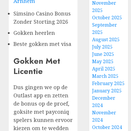
Arnhem
November
2025
Simsino Casino Bonus
October 2025
Zonder Storting 2026
September
2025
Gokken heerlen
August 2025
Beste gokken met visa
July 2025
June 2025
Gokken Met
May 2025
April 2025
Licentie
March 2025
February 2025
Dus gingen we op de
January 2025
Outlast app en zetten
December
de bonus op de proef,
2024
goksite met payconiq
November
spelers kunnen ervoor
2024
October 2024
kiezen om te wedden