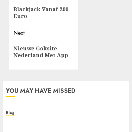
navigation
Previous
Blackjack Vanaf 200
post:
Euro
Next
Next
Nieuwe Goksite
post:
Nederland Met App
YOU MAY HAVE MISSED
Blog
Cannabis Dispensary Helping Customers Make
Better Choices