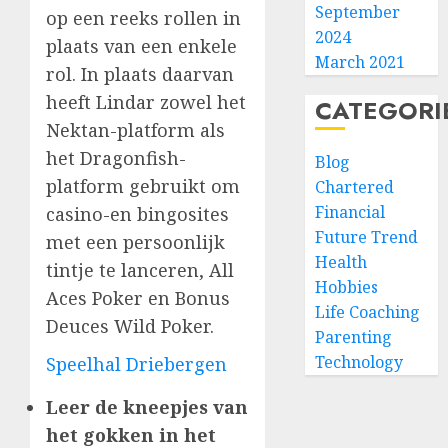
September
op een reeks rollen in
2024
plaats van een enkele
March 2021
rol. In plaats daarvan
heeft Lindar zowel het
CATEGORI
Nektan-platform als
het Dragonfish-
Blog
platform gebruikt om
Chartered
Financial
casino-en bingosites
Future Trend
met een persoonlijk
Health
tintje te lanceren, All
Hobbies
Aces Poker en Bonus
Life Coaching
Deuces Wild Poker.
Parenting
Technology
Speelhal Driebergen
Leer de kneepjes van
het gokken in het