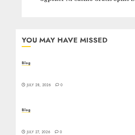
YOU MAY HAVE MISSED
Blog
Cannabis Dispensary Helping Customers
Make Better Choices
JULY 28, 2026
0
Blog
Corporate Video Production Services NYC fo
Powerful Brand Communication
JULY 27, 2026
0