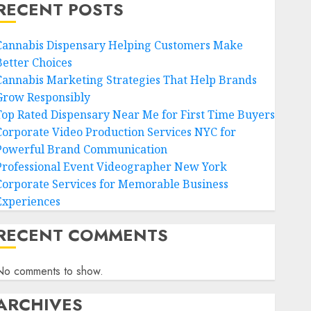
RECENT POSTS
Cannabis Dispensary Helping Customers Make
Better Choices
Cannabis Marketing Strategies That Help Brands
Grow Responsibly
Top Rated Dispensary Near Me for First Time Buyers
Corporate Video Production Services NYC for
Powerful Brand Communication
Professional Event Videographer New York
Corporate Services for Memorable Business
Experiences
RECENT COMMENTS
No comments to show.
ARCHIVES