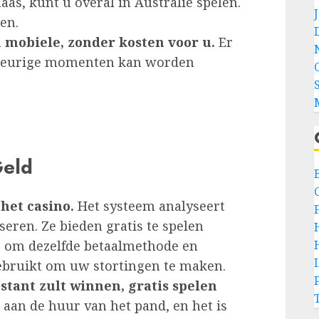
aas, kunt u overal in Australië spelen.
len.
n mobiele, zonder kosten voor u.
Er
lekeurige momenten kan worden
Geld
het casino.
Het systeem analyseert
seren. Ze bieden gratis te spelen
e om dezelfde betaalmethode en
ebruikt om uw stortingen te maken.
nstant zult winnen, gratis spelen
 aan de huur van het pand, en het is