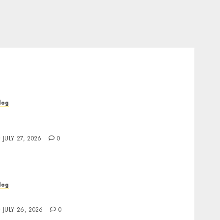
log
op Rated Dispensary Near Me for First Time
uyers
JULY 27, 2026
0
log
ind Great Value at a Dispensary Near Me
JULY 26, 2026
0