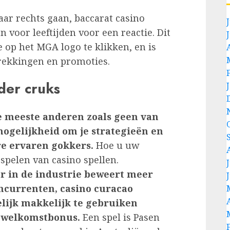
ar rechts gaan, baccarat casino
n voor leeftijden voor een reactie. Dit
e op het MGA logo te klikken, en is
trekkingen en promoties.
der cruks
de meeste anderen zoals geen van
mogelijkheid om je strategieën en
re ervaren gokkers.
Hoe u uw
spelen van casino spellen.
r in de industrie beweert meer
oncurrenten, casino curacao
lijk makkelijk te gebruiken
e welkomstbonus.
Een spel is Pasen