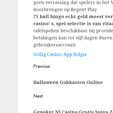
geen verrassing dat spelers in het 
doorbrengen op Regent Play.
75 ball bingo echt geld meest v
casino’ s, spel selectie is van vit
tafelspellen beschikbaar bij provid
betalingen kan tot vijf dagen duren
gebruikersaccount.
Veilig Casino App Belgie
Post
Previous
navigation
Previous
Halloween Gokkasten Online
post:
Next
Next
Ggpoker Nl Casino Gratis Spins 
post: