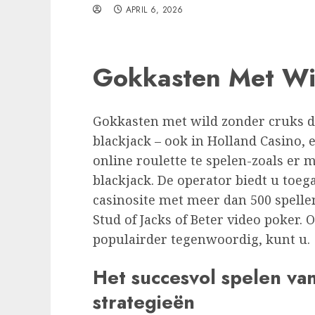
APRIL 6, 2026
Gokkasten Met Wi
Gokkasten met wild zonder cruks d
blackjack – ook in Holland Casino, 
online roulette te spelen-zoals er 
blackjack. De operator biedt u to
casinosite met meer dan 500 spelle
Stud of Jacks of Beter video poker.
populairder tegenwoordig, kunt u.
Het succesvol spelen van
strategieën