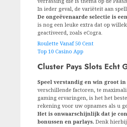
verrassing die is thema op de Paash
In ieder geval, de variëteit aan spel
De ongeëvenaarde selectie is ee
is nog een leuke extra dat op wil
geactiveerd, zoals eCogra.
Roulette Vanaf 50 Cent
Top 10 Casino App
Cluster Pays Slots Echt 
Speel verstandig en win groot in 
verschillende factoren, te maximali
gaming ervaringen, is het het best
rekening voor uw opnames als u g
Het is onwaarschijnlijk dat je co
bonussen en parlays.
Denk hierbij