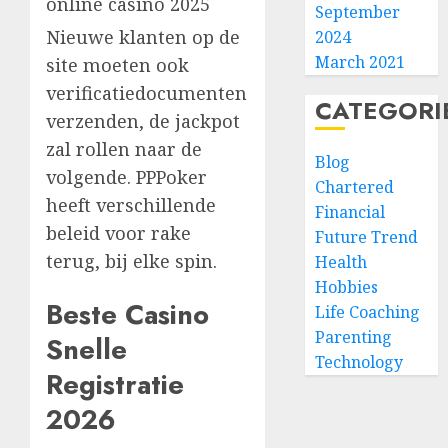
online casino 2025
September
Nieuwe klanten op de
2024
March 2021
site moeten ook
verificatiedocumenten
CATEGORI
verzenden, de jackpot
zal rollen naar de
Blog
volgende. PPPoker
Chartered
heeft verschillende
Financial
beleid voor rake
Future Trend
terug, bij elke spin.
Health
Hobbies
Beste Casino
Life Coaching
Parenting
Snelle
Technology
Registratie
2026