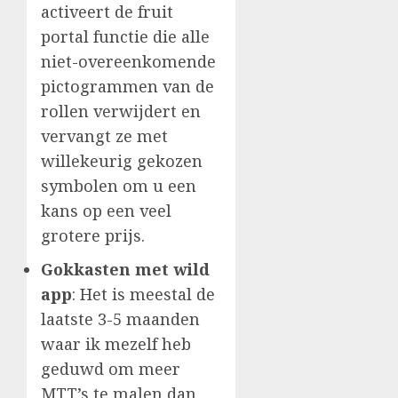
activeert de fruit
portal functie die alle
niet-overeenkomende
pictogrammen van de
rollen verwijdert en
vervangt ze met
willekeurig gekozen
symbolen om u een
kans op een veel
grotere prijs.
Gokkasten met wild
app
: Het is meestal de
laatste 3-5 maanden
waar ik mezelf heb
geduwd om meer
MTT’s te malen dan