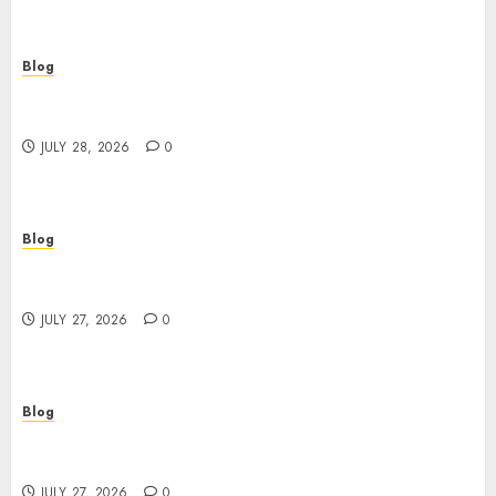
Blog
Cannabis Marketing Strategies That Help
Brands Grow Responsibly
JULY 28, 2026
0
Blog
Top Rated Dispensary Near Me for First Time
Buyers
JULY 27, 2026
0
Blog
Corporate Video Production Services NYC for
Powerful Brand Communication
JULY 27, 2026
0