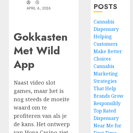
POSTS
APRIL 6, 2026
Cannabis
Dispensary
Gokkasten
Helping
Customers
Met Wild
Make Better
Choices
App
Cannabis
Marketing
Strategies
Naast video slot
That Help
games, maar het is
Brands Grow
nog steeds de moeite
Responsibly
waard om te
Top Rated
profiteren van als je
Dispensary
de kans. Het ontwerp
Near Me for
van Hopa Casino ziet