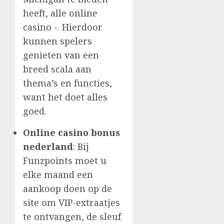
heeft, alle online
casino -. Hierdoor
kunnen spelers
genieten van een
breed scala aan
thema’s en functies,
want het doet alles
goed.
Online casino bonus
nederland
: Bij
Funzpoints moet u
elke maand een
aankoop doen op de
site om VIP-extraatjes
te ontvangen, de sleuf