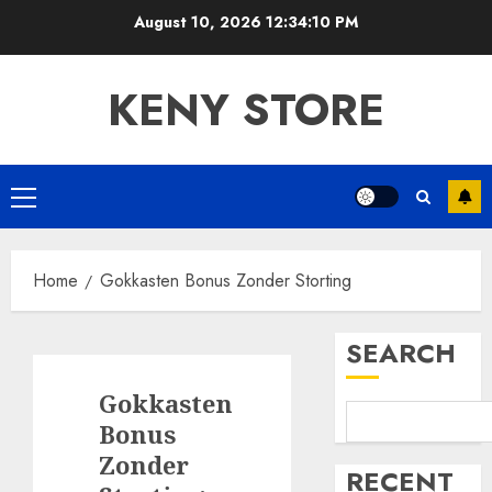
Skip
August 10, 2026
12:34:11 PM
to
content
KENY STORE
Primary
Menu
Home
Gokkasten Bonus Zonder Storting
SEARCH
Gokkasten
Bonus
Zonder
RECENT