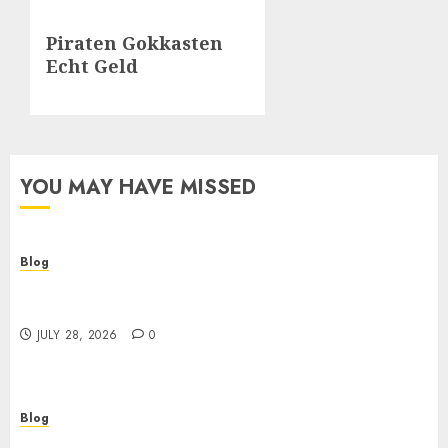
Next
Piraten Gokkasten
post:
Echt Geld
YOU MAY HAVE MISSED
Blog
Cannabis Dispensary Helping Customers Make
Better Choices
JULY 28, 2026
0
Blog
Cannabis Marketing Strategies That Help