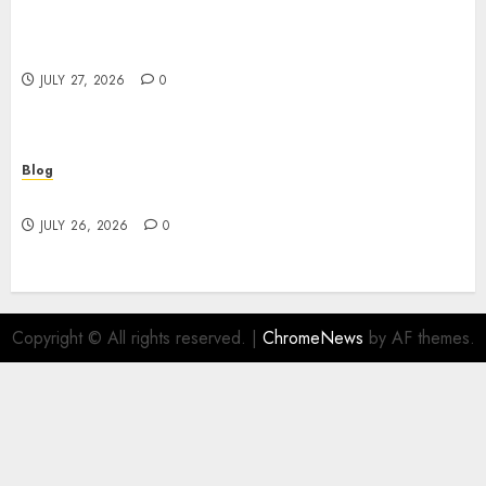
Professional Event Videographer New York
Corporate Services for Memorable Business
Experiences
JULY 27, 2026
0
Blog
Find Great Value at a Dispensary Near Me
JULY 26, 2026
0
Copyright © All rights reserved.
|
ChromeNews
by AF themes.