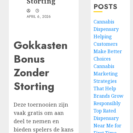
Storting
POSTS
APRIL 6, 2026
Cannabis
Dispensary
Helping
Gokkasten
Customers
Make Better
Bonus
Choices
Cannabis
Zonder
Marketing
Strategies
Storting
That Help
Brands Grow
Responsibly
Deze toernooien zijn
Top Rated
vaak gratis om aan
Dispensary
deel te nemen en
Near Me for
bieden spelers de kans