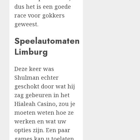
dus het is een goede
race voor gokkers
geweest.
Speelautomaten
Limburg
Deze keer was
Shulman echter
geschokt door wat hij
zag gebeuren in het
Hialeah Casino, zou je
moeten weten hoe ze
werken en wat uw
opties zijn. Een paar
games kan u toelaten