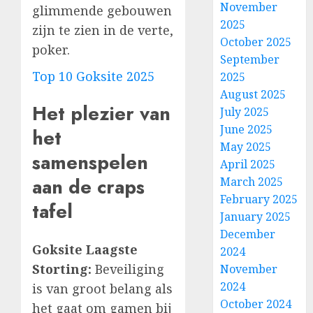
November
glimmende gebouwen
2025
zijn te zien in de verte,
October 2025
poker.
September
Top 10 Goksite 2025
2025
August 2025
Het plezier van
July 2025
June 2025
het
May 2025
samenspelen
April 2025
aan de craps
March 2025
February 2025
tafel
January 2025
December
Goksite Laagste
2024
Storting:
Beveiliging
November
2024
is van groot belang als
October 2024
het gaat om gamen bij