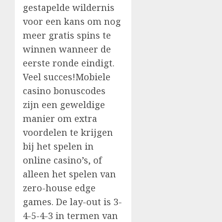
gestapelde wildernis
voor een kans om nog
meer gratis spins te
winnen wanneer de
eerste ronde eindigt.
Veel succes!Mobiele
casino bonuscodes
zijn een geweldige
manier om extra
voordelen te krijgen
bij het spelen in
online casino’s, of
alleen het spelen van
zero-house edge
games. De lay-out is 3-
4-5-4-3 in termen van