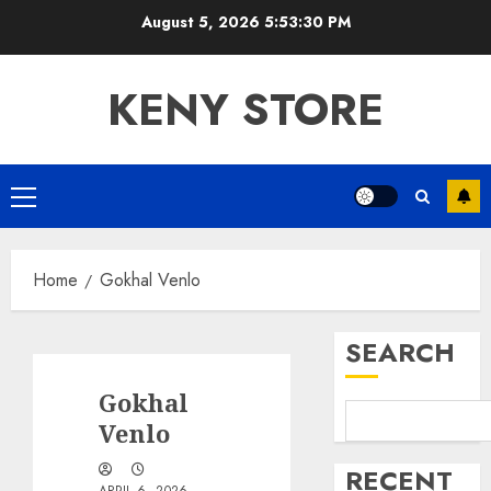
Skip
August 5, 2026
5:53:30 PM
to
content
KENY STORE
Primary
Menu
Home
Gokhal Venlo
SEARCH
Gokhal
Venlo
RECENT