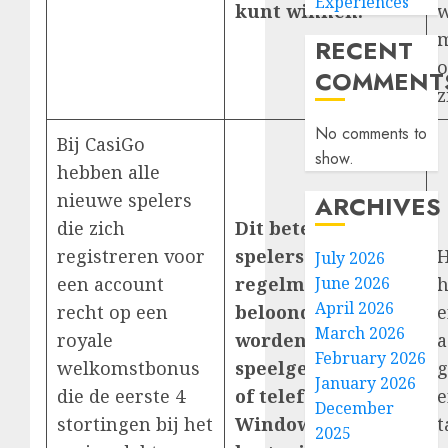
Experiences
kunt winnen.
w
m
RECENT
o
COMMENT
z
No comments to
Bij CasiGo
show.
hebben alle
nieuwe spelers
ARCHIVES
die zich
Dit betekent dat
registreren voor
spelers
H
July 2026
June 2026
een account
regelmatig
h
April 2026
recht op een
beloond kunnen
e
March 2026
royale
worden met gratis
a
February 2026
welkomstbonus
speelgeld, tablet
g
January 2026
die de eerste 4
of telefoon die het
e
December
stortingen bij het
Windows-
t
2025