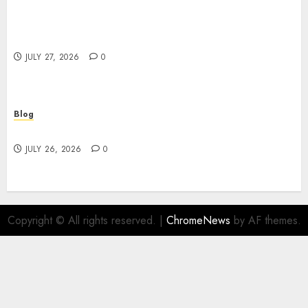
Professional Event Videographer New York
Corporate Services for Memorable Business
Experiences
JULY 27, 2026
0
Blog
Find Great Value at a Dispensary Near Me
JULY 26, 2026
0
Copyright © All rights reserved.
|
ChromeNews
by AF themes.