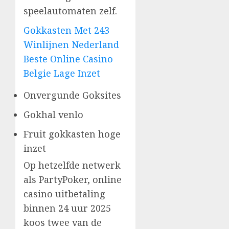
speelautomaten zelf.
Gokkasten Met 243
Winlijnen Nederland
Beste Online Casino
Belgie Lage Inzet
Onvergunde Goksites
Gokhal venlo
Fruit gokkasten hoge
inzet
Op hetzelfde netwerk
als PartyPoker, online
casino uitbetaling
binnen 24 uur 2025
koos twee van de