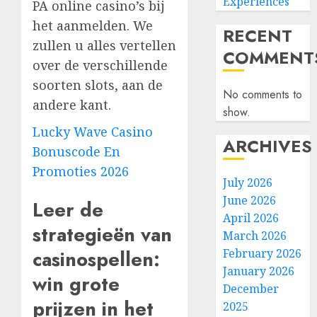
Experiences
PA online casino’s bij
het aanmelden. We
RECENT
zullen u alles vertellen
COMMENT
over de verschillende
soorten slots, aan de
No comments to
andere kant.
show.
Lucky Wave Casino
ARCHIVES
Bonuscode En
Promoties 2026
July 2026
June 2026
Leer de
April 2026
strategieën van
March 2026
casinospellen:
February 2026
January 2026
win grote
December
prijzen in het
2025