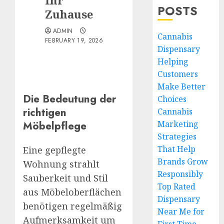
Ihr
POSTS
Zuhause
ADMIN
Cannabis
FEBRUARY 19, 2026
Dispensary
Helping
Customers
Make Better
Die Bedeutung der
Choices
richtigen
Cannabis
Möbelpflege
Marketing
Strategies
That Help
Eine gepflegte
Brands Grow
Wohnung strahlt
Responsibly
Sauberkeit und Stil
Top Rated
aus Möbeloberflächen
Dispensary
benötigen regelmäßig
Near Me for
Aufmerksamkeit um