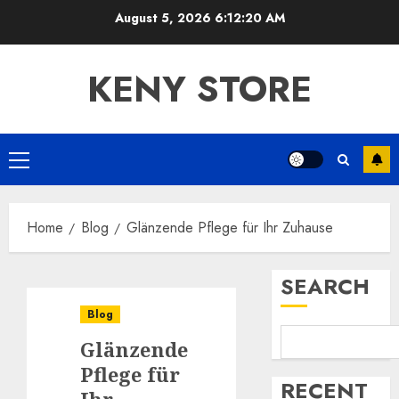
Skip
August 5, 2026
6:12:20 AM
to
content
KENY STORE
Primary
Menu
Home
Blog
Glänzende Pflege für Ihr Zuhause
SEARCH
Blog
Glänzende
Pflege für
RECENT