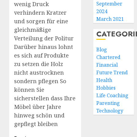
September
wenig Druck
2024
verhindern Kratzer
March 2021
und sorgen für eine
gleichmäßige
CATEGORI
Verteilung der Politur
Darüber hinaus lohnt
Blog
es sich auf Produkte
Chartered
zu setzen die Holz
Financial
nicht austrocknen
Future Trend
Health
sondern pflegen So
Hobbies
können Sie
Life Coaching
sicherstellen dass Ihre
Parenting
Möbel über Jahre
Technology
hinweg schön und
gepflegt bleiben