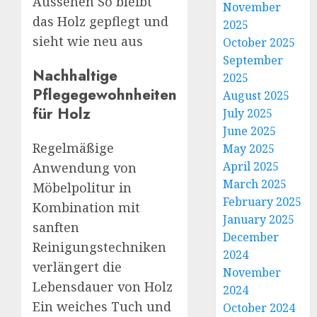
Aussehen So bleibt
November
das Holz gepflegt und
2025
sieht wie neu aus
October 2025
September
Nachhaltige
2025
Pflegegewohnheiten
August 2025
für Holz
July 2025
June 2025
Regelmäßige
May 2025
April 2025
Anwendung von
March 2025
Möbelpolitur in
February 2025
Kombination mit
January 2025
sanften
December
Reinigungstechniken
2024
verlängert die
November
Lebensdauer von Holz
2024
Ein weiches Tuch und
October 2024