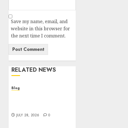
Save my name, email, and
website in this browser for
the next time I comment.
RELATED NEWS
Blog
Cannabis Dispensary
Helping Customers Make
Better Choices
JULY 28, 2026
0