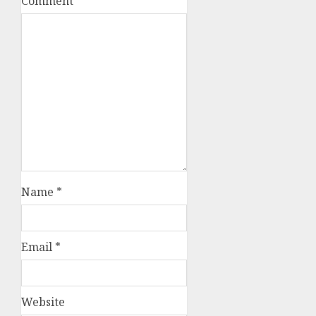
Comment
*
Name
*
Email
*
Website