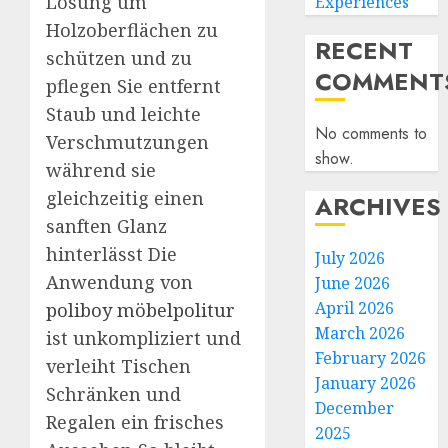
Lösung um
Experiences
Holzoberflächen zu
RECENT
schützen und zu
COMMENT
pflegen Sie entfernt
Staub und leichte
No comments to
Verschmutzungen
show.
während sie
gleichzeitig einen
ARCHIVES
sanften Glanz
hinterlässt Die
July 2026
Anwendung von
June 2026
April 2026
poliboy möbelpolitur
March 2026
ist unkompliziert und
February 2026
verleiht Tischen
January 2026
Schränken und
December
Regalen ein frisches
2025