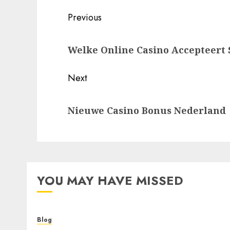
Post
Previous
navigation
Previous
Welke Online Casino Accepteert 
post:
Next
Next
Nieuwe Casino Bonus Nederland
post:
YOU MAY HAVE MISSED
Blog