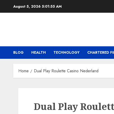
Skip
August 5, 2026
5:01:55 AM
to
content
BLOG
HEALTH
TECHNOLOGY
CHARTERED FI
Home
Dual Play Roulette Casino Nederland
Dual Play Roulet