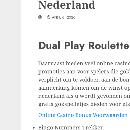
Nederland
APRIL 6, 2026
Dual Play Roulett
Daarnaast bieden veel online casino
promoties aan voor spelers die gokk
verplicht om te voldoen aan de bo
aanmerking komen om de winst op t
nederland als u wordt gevonden om 
gratis gokspelletjes bieden voor elk
Online Casino Bonus Voorwaarden
Bingo Nummers Trekken