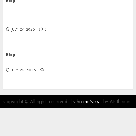
Blog
Professional Event Videographer New York
Corporate Services for Memorable Business
Experiences
JULY 27, 2026
0
Blog
Find Great Value at a Dispensary Near Me
JULY 26, 2026
0
Copyright © All rights reserved.
|
ChromeNews
by AF themes.