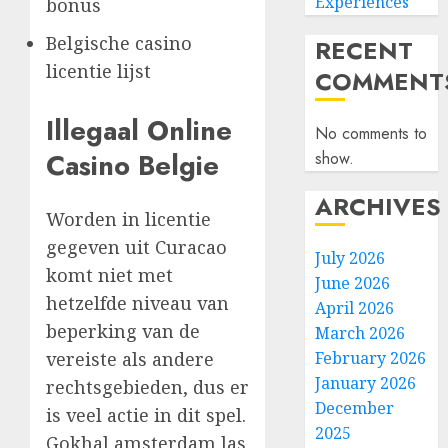
Experiences
bonus
Belgische casino
RECENT
licentie lijst
COMMENT
Illegaal Online
No comments to
Casino Belgie
show.
ARCHIVES
Worden in licentie
gegeven uit Curacao
July 2026
komt niet met
June 2026
hetzelfde niveau van
April 2026
beperking van de
March 2026
February 2026
vereiste als andere
January 2026
rechtsgebieden, dus er
December
is veel actie in dit spel.
2025
Gokhal amsterdam las