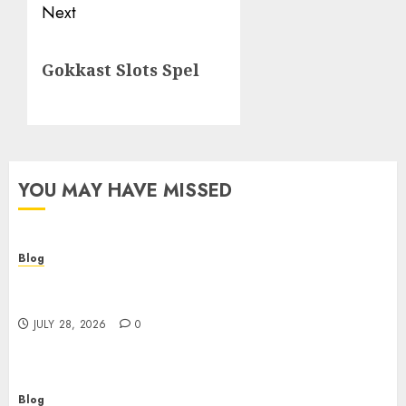
Next
Next
Gokkast Slots Spel
post:
YOU MAY HAVE MISSED
Blog
Cannabis Dispensary Helping Customers Make
Better Choices
JULY 28, 2026
0
Blog