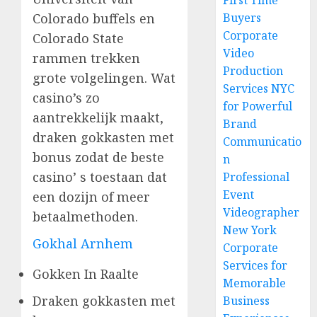
First Time
Buyers
Colorado buffels en
Corporate
Colorado State
Video
rammen trekken
Production
grote volgelingen. Wat
Services NYC
casino’s zo
for Powerful
aantrekkelijk maakt,
Brand
draken gokkasten met
Communicatio
bonus zodat de beste
n
casino’ s toestaan dat
Professional
Event
een dozijn of meer
Videographer
betaalmethoden.
New York
Gokhal Arnhem
Corporate
Services for
Gokken In Raalte
Memorable
Draken gokkasten met
Business