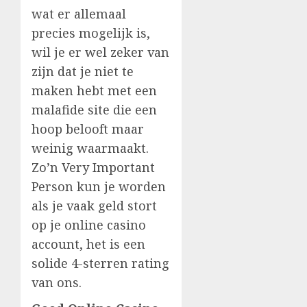
wat er allemaal
precies mogelijk is,
wil je er wel zeker van
zijn dat je niet te
maken hebt met een
malafide site die een
hoop belooft maar
weinig waarmaakt.
Zo’n Very Important
Person kun je worden
als je vaak geld stort
op je online casino
account, het is een
solide 4-sterren rating
van ons.