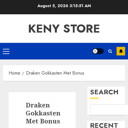
Skip
August 5, 2026
3:15:52 AM
to
content
KENY STORE
Primary
Menu
Home
Draken Gokkasten Met Bonus
SEARCH
Draken
Gokkasten
Met Bonus
RECENT