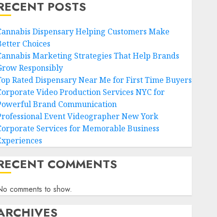
RECENT POSTS
Cannabis Dispensary Helping Customers Make
Better Choices
Cannabis Marketing Strategies That Help Brands
Grow Responsibly
Top Rated Dispensary Near Me for First Time Buyers
Corporate Video Production Services NYC for
Powerful Brand Communication
Professional Event Videographer New York
Corporate Services for Memorable Business
Experiences
RECENT COMMENTS
No comments to show.
ARCHIVES