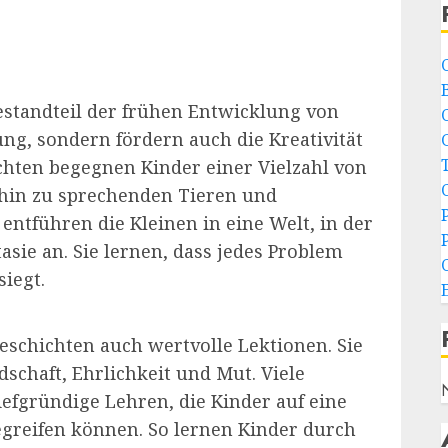
estandteil der frühen Entwicklung von
ung, sondern fördern auch die Kreativität
ichten begegnen Kinder einer Vielzahl von
 hin zu sprechenden Tieren und
entführen die Kleinen in eine Welt, in der
tasie an. Sie lernen, dass jedes Problem
iegt.
schichten auch wertvolle Lektionen. Sie
schaft, Ehrlichkeit und Mut. Viele
iefgründige Lehren, die Kinder auf eine
greifen können. So lernen Kinder durch