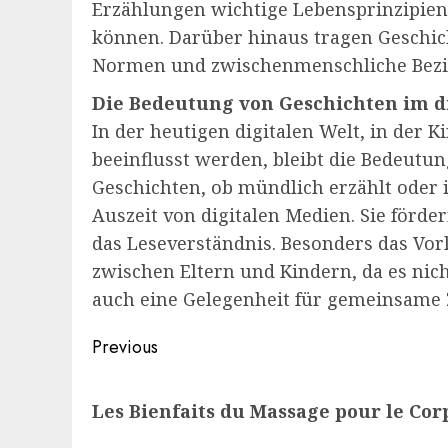
Erzählungen wichtige Lebensprinzipien,
können. Darüber hinaus tragen Geschich
Normen und zwischenmenschliche Bezi
Die Bedeutung von Geschichten im di
In der heutigen digitalen Welt, in der
beeinflusst werden, bleibt die Bedeut
Geschichten, ob mündlich erzählt oder 
Auszeit von digitalen Medien. Sie förd
das Leseverständnis. Besonders das Vor
zwischen Eltern und Kindern, da es nich
auch eine Gelegenheit für gemeinsame 
Post
Previous
navigation
Previous
Les Bienfaits du Massage pour le Corp
post: