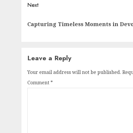
Next
Next
Capturing Timeless Moments in Devo
post:
Leave a Reply
Your email address will not be published.
Requ
Comment
*