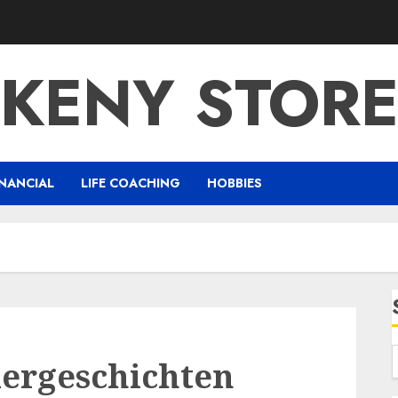
KENY STOR
NANCIAL
LIFE COACHING
HOBBIES
dergeschichten