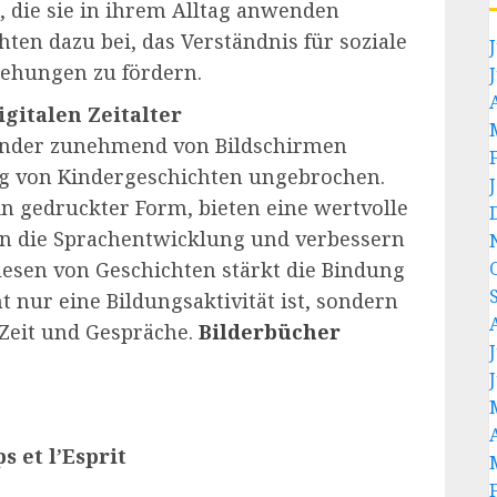
 die sie in ihrem Alltag anwenden
ten dazu bei, das Verständnis für soziale
ehungen zu fördern.
gitalen Zeitalter
 Kinder zunehmend von Bildschirmen
ung von Kindergeschichten ungebrochen.
in gedruckter Form, bieten eine wertvolle
ern die Sprachentwicklung und verbessern
lesen von Geschichten stärkt die Bindung
t nur eine Bildungsaktivität ist, sondern
Zeit und Gespräche.
Bilderbücher
s et l’Esprit