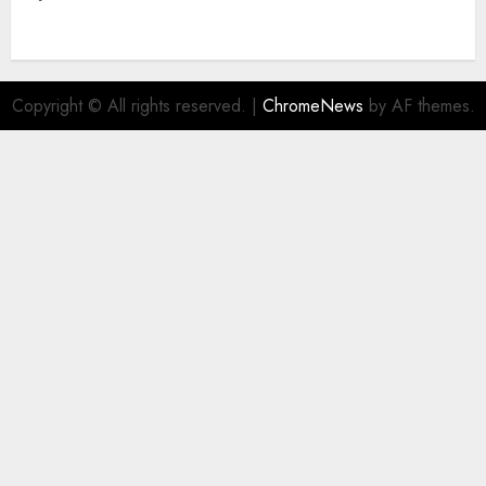
Copyright © All rights reserved.
|
ChromeNews
by AF themes.