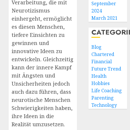
Verarbeitung, die mit
September
Neurotizismus
2024
March 2021
einhergeht, ermöglicht
es diesen Menschen,
CATEGORI
tiefere Einsichten zu
gewinnen und
Blog
innovative Ideen zu
Chartered
entwickeln. Gleichzeitig
Financial
kann der innere Kampf
Future Trend
mit Ängsten und
Health
Hobbies
Unsicherheiten jedoch
Life Coaching
auch dazu führen, dass
Parenting
neurotische Menschen
Technology
Schwierigkeiten haben,
ihre Ideen in die
Realität umzusetzen.