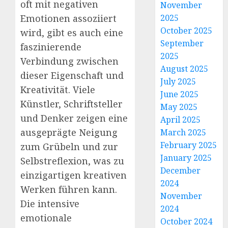
oft mit negativen
November
2025
Emotionen assoziiert
October 2025
wird, gibt es auch eine
September
faszinierende
2025
Verbindung zwischen
August 2025
dieser Eigenschaft und
July 2025
Kreativität. Viele
June 2025
Künstler, Schriftsteller
May 2025
und Denker zeigen eine
April 2025
ausgeprägte Neigung
March 2025
February 2025
zum Grübeln und zur
January 2025
Selbstreflexion, was zu
December
einzigartigen kreativen
2024
Werken führen kann.
November
Die intensive
2024
emotionale
October 2024