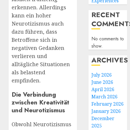
Experiences
erkennen. Allerdings
RECENT
kann ein hoher
COMMENT
Neurotizismus auch
dazu führen, dass
No comments to
Betroffene sich in
show.
negativen Gedanken
verlieren und
ARCHIVES
alltägliche Situationen
als belastend
July 2026
empfinden.
June 2026
April 2026
Die Verbindung
March 2026
zwischen Kreativität
February 2026
und Neurotizismus
January 2026
December
Obwohl Neurotizismus
2025