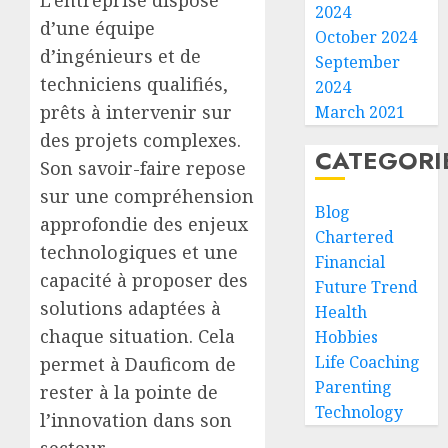
L’entreprise dispose
2024
d’une équipe
October 2024
d’ingénieurs et de
September
techniciens qualifiés,
2024
prêts à intervenir sur
March 2021
des projets complexes.
CATEGORI
Son savoir-faire repose
sur une compréhension
Blog
approfondie des enjeux
Chartered
technologiques et une
Financial
capacité à proposer des
Future Trend
solutions adaptées à
Health
chaque situation. Cela
Hobbies
Life Coaching
permet à Dauficom de
Parenting
rester à la pointe de
Technology
l’innovation dans son