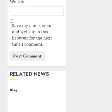
Website
Save my name, email,
and website in this
browser for the next
time I comment.
RELATED NEWS
Blog
Cannabis Dispensary
Helping Customers Make
Better Choices