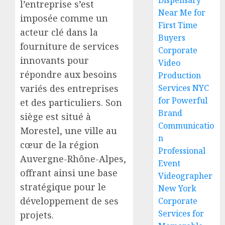
Dispensary
l’entreprise s’est
Near Me for
imposée comme un
First Time
acteur clé dans la
Buyers
fourniture de services
Corporate
innovants pour
Video
répondre aux besoins
Production
variés des entreprises
Services NYC
for Powerful
et des particuliers. Son
Brand
siège est situé à
Communicatio
Morestel, une ville au
n
cœur de la région
Professional
Auvergne-Rhône-Alpes,
Event
offrant ainsi une base
Videographer
stratégique pour le
New York
développement de ses
Corporate
Services for
projets.