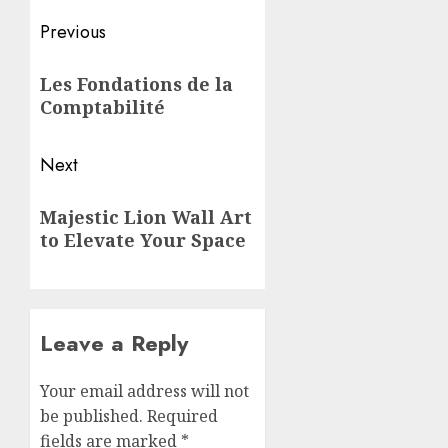
Post
Previous
navigation
Previous
Les Fondations de la
post:
Comptabilité
Next
Next
Majestic Lion Wall Art
post:
to Elevate Your Space
Leave a Reply
Your email address will not
be published.
Required
fields are marked
*