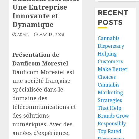
Une Entreprise
RECENT
Innovante et
POSTS
Dynamique
ADMIN
MAY 13, 2025
Cannabis
Dispensary
Helping
Présentation de
Customers
Dauficom Morestel
Make Better
Dauficom Morestel est
Choices
une société française
Cannabis
spécialisée dans le
Marketing
domaine des
Strategies
télécommunications et
That Help
des solutions
Brands Grow
Responsibly
numériques. Avec des
Top Rated
années d’expérience,