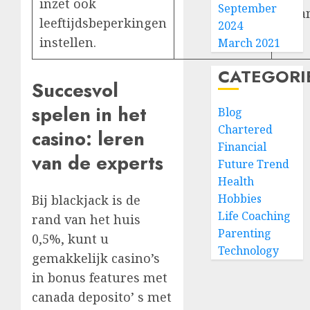
inzet ook
September
vera
leeftijdsbeperkingen
2024
instellen.
March 2021
CATEGORI
Succesvol
spelen in het
Blog
Chartered
casino: leren
Financial
van de experts
Future Trend
Health
Hobbies
Bij blackjack is de
Life Coaching
rand van het huis
Parenting
0,5%, kunt u
Technology
gemakkelijk casino’s
in bonus features met
canada deposito’ s met