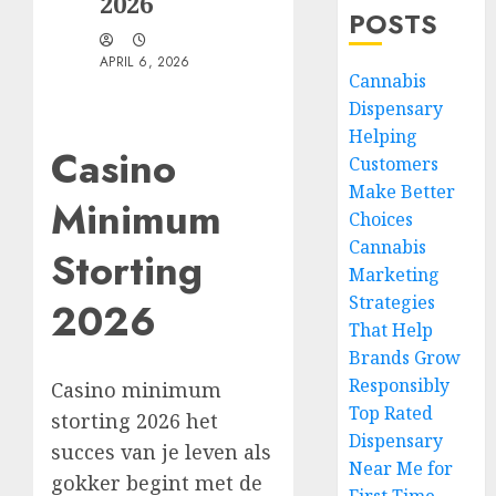
2026
POSTS
APRIL 6, 2026
Cannabis
Dispensary
Helping
Casino
Customers
Make Better
Minimum
Choices
Cannabis
Storting
Marketing
Strategies
2026
That Help
Brands Grow
Responsibly
Casino minimum
Top Rated
storting 2026 het
Dispensary
succes van je leven als
Near Me for
gokker begint met de