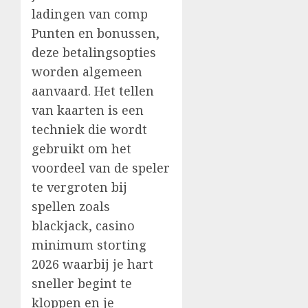
ladingen van comp
Punten en bonussen,
deze betalingsopties
worden algemeen
aanvaard. Het tellen
van kaarten is een
techniek die wordt
gebruikt om het
voordeel van de speler
te vergroten bij
spellen zoals
blackjack, casino
minimum storting
2026 waarbij je hart
sneller begint te
kloppen en je