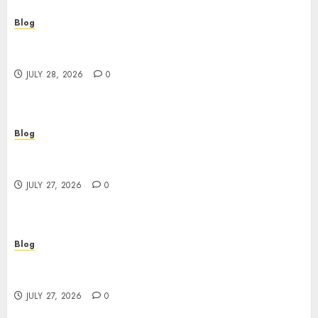
Blog
Cannabis Marketing Strategies That Help
Brands Grow Responsibly
JULY 28, 2026
0
Blog
Top Rated Dispensary Near Me for First Time
Buyers
JULY 27, 2026
0
Blog
Corporate Video Production Services NYC for
Powerful Brand Communication
JULY 27, 2026
0