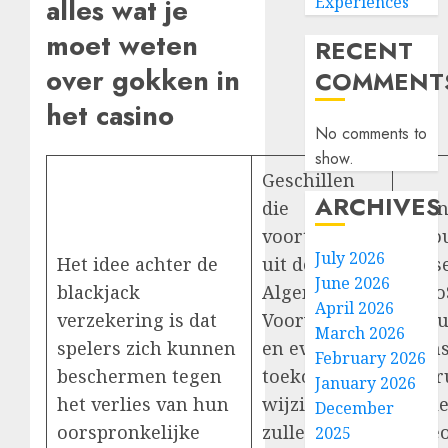
alles wat je
Experiences
moet weten
RECENT
over gokken in
COMMENT
het casino
No comments to
show.
Geschillen
ARCHIVES
die
Open
voortvloeien
acco
July 2026
Het idee achter de
uit deze
friss
June 2026
blackjack
Algemene
Euro
April 2026
verzekering is dat
Voorwaarden
Bonu
March 2026
spelers zich kunnen
en eventuele
spins
February 2026
beschermen tegen
toekomstige
gebr
January 2026
het verlies van hun
wijzigingen
spele
December
oorspronkelijke
zullen
vide
2025