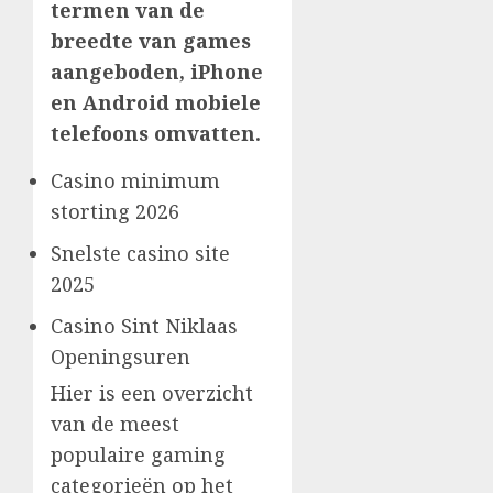
termen van de
breedte van games
aangeboden, iPhone
en Android mobiele
telefoons omvatten.
Casino minimum
storting 2026
Snelste casino site
2025
Casino Sint Niklaas
Openingsuren
Hier is een overzicht
van de meest
populaire gaming
categorieën op het