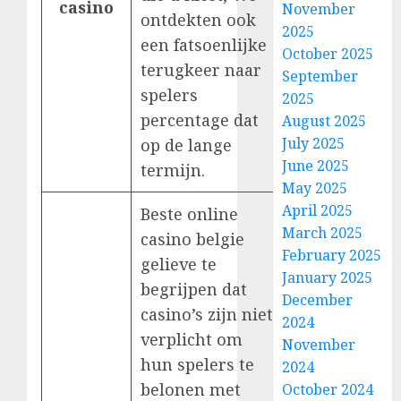
casino
November
ontdekten ook
2025
een fatsoenlijke
October 2025
terugkeer naar
September
spelers
2025
percentage dat
August 2025
July 2025
op de lange
June 2025
termijn.
May 2025
April 2025
Beste online
March 2025
casino belgie
February 2025
gelieve te
January 2025
begrijpen dat
December
casino’s zijn niet
2024
verplicht om
November
hun spelers te
2024
belonen met
October 2024