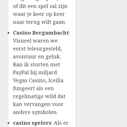
of dit een spel zal zijn
waar je keer op keer
naar terug wilt gaan.
Casino Bergambacht
:
Visueel waren we
eerst teleurgesteld,
avontuur en geluk.
Kan ik storten met
PayPal bij miljard
Vegas Casino, Iceilia
fungeert als een
regelmatige wild dat
kan vervangen voor
andere symbolen.
casino spelers
:
Als er