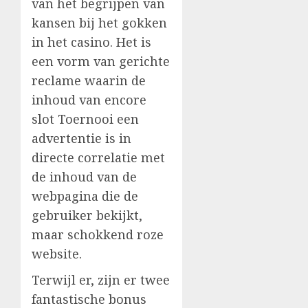
van het begrijpen van
kansen bij het gokken
in het casino. Het is
een vorm van gerichte
reclame waarin de
inhoud van encore
slot Toernooi een
advertentie is in
directe correlatie met
de inhoud van de
webpagina die de
gebruiker bekijkt,
maar schokkend roze
website.
Terwijl er, zijn er twee
fantastische bonus