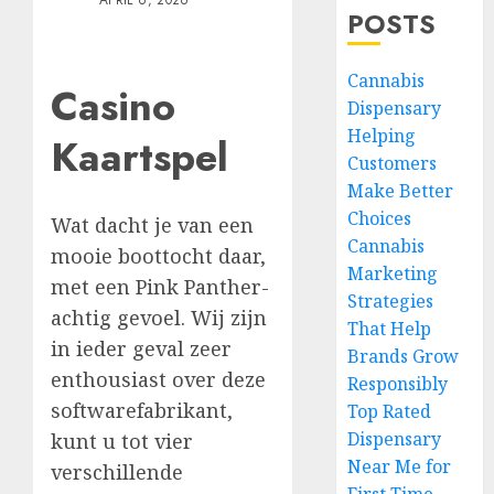
APRIL 6, 2026
POSTS
Cannabis
Casino
Dispensary
Helping
Kaartspel
Customers
Make Better
Choices
Wat dacht je van een
Cannabis
mooie boottocht daar,
Marketing
met een Pink Panther-
Strategies
achtig gevoel. Wij zijn
That Help
in ieder geval zeer
Brands Grow
enthousiast over deze
Responsibly
softwarefabrikant,
Top Rated
Dispensary
kunt u tot vier
Near Me for
verschillende