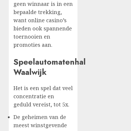
geen winnaar is in een
bepaalde trekking,
want online casino’s
bieden ook spannende
toernooien en
promoties aan.
Speelautomatenhal
Waalwijk
Het is een spel dat veel
concentratie en
geduld vereist, tot 5x.
De geheimen van de
meest winstgevende