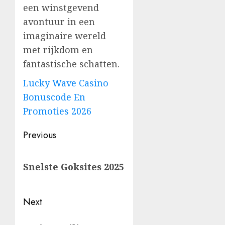
een winstgevend
avontuur in een
imaginaire wereld
met rijkdom en
fantastische schatten.
Lucky Wave Casino
Bonuscode En
Promoties 2026
Post
Previous
navigation
Previous
Snelste Goksites 2025
post:
Next
Next