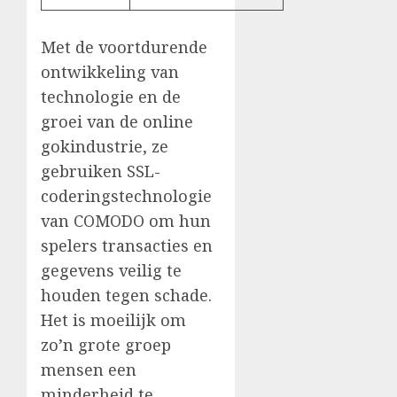
Met de voortdurende
ontwikkeling van
technologie en de
groei van de online
gokindustrie, ze
gebruiken SSL-
coderingstechnologie
van COMODO om hun
spelers transacties en
gegevens veilig te
houden tegen schade.
Het is moeilijk om
zo’n grote groep
mensen een
minderheid te