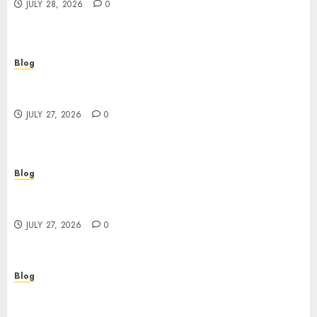
JULY 28, 2026
0
Blog
Top Rated Dispensary Near Me for First Time
Buyers
JULY 27, 2026
0
Blog
Corporate Video Production Services NYC for
Powerful Brand Communication
JULY 27, 2026
0
Blog
Professional Event Videographer New York
Corporate Services for Memorable Business