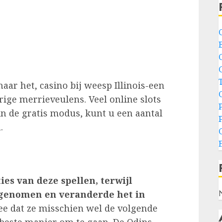
aar het, casino bij weesp Illinois-een
arige merrieveulens. Veel online slots
 in de gratis modus, kunt u een aantal
.
ies van deze spellen, terwijl
genomen en veranderde het in
ee dat ze misschien wel de volgende