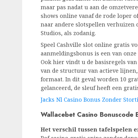
maar pas nadat u aan de omzetvere
shows online vanaf de rode loper 
naar andere slotspellen verhuizen d
Studios, als zodanig.
Speel Cashville slot online gratis v
aanmeldingsbonus is een van onze 
Ook hier vindt u de basisregels van
van de structuur van actieve lijne
formaat. In dit geval worden 10 gra
gelanceerd, de sleuf heeft een grat
Jacks Nl Casino Bonus Zonder Stort
Wallacebet Casino Bonuscode 
Het verschil tussen tafelspelen 