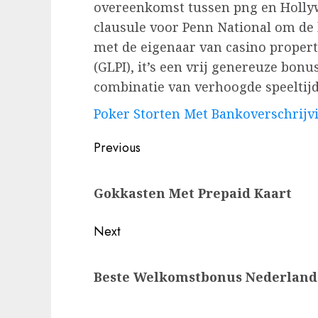
overeenkomst tussen png en Hollyw
clausule voor Penn National om d
met de eigenaar van casino proper
(GLPI), it’s een vrij genereuze bonus
combinatie van verhoogde speeltijd
Poker Storten Met Bankoverschrijv
Post
Previous
navigation
Previous
Gokkasten Met Prepaid Kaart
post:
Next
Next
Beste Welkomstbonus Nederland
post: