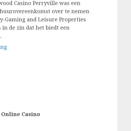
ood Casino Perryville was een
e huurovereenkomst over te nemen
ty-Gaming and Leisure Properties
 in de zin dat het biedt een
.
ing
 Online Casino