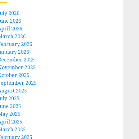
July 2026
June 2026
April 2026
March 2026
February 2026
January 2026
December 2025
November 2025
October 2025
September 2025
August 2025
July 2025
June 2025
May 2025
April 2025
March 2025
February 2025