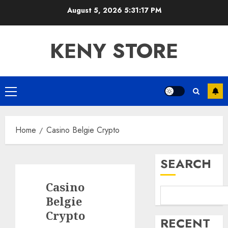
Skip
August 5, 2026
5:31:18 PM
to
content
KENY STORE
Primary
Menu
Home
Casino Belgie Crypto
SEARCH
Casino
Belgie
Crypto
RECENT