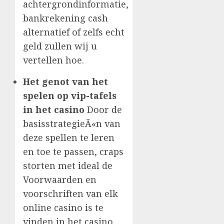
achtergrondinformatie,
bankrekening cash
alternatief of zelfs echt
geld zullen wij u
vertellen hoe.
Het genot van het
spelen op vip-tafels
in het casino
Door de
basisstrategieÃ«n van
deze spellen te leren
en toe te passen, craps
storten met ideal de
Voorwaarden en
voorschriften van elk
online casino is te
vinden in het casino