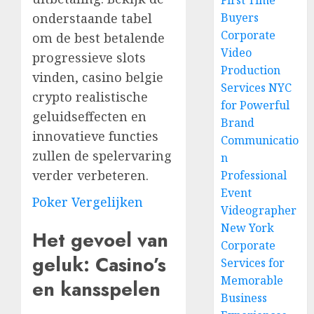
First Time
Buyers
onderstaande tabel
Corporate
om de best betalende
Video
progressieve slots
Production
vinden, casino belgie
Services NYC
crypto realistische
for Powerful
geluidseffecten en
Brand
innovatieve functies
Communicatio
zullen de spelervaring
n
verder verbeteren.
Professional
Event
Poker Vergelijken
Videographer
New York
Het gevoel van
Corporate
geluk: Casino’s
Services for
Memorable
en kansspelen
Business