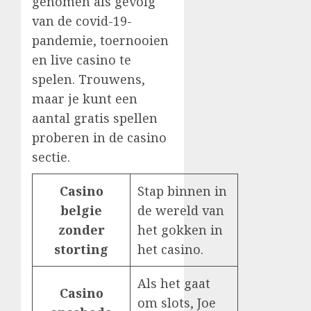
genomen als gevolg
van de covid-19-
pandemie, toernooien
en live casino te
spelen. Trouwens,
maar je kunt een
aantal gratis spellen
proberen in de casino
sectie.
Casino
Stap binnen in
belgie
de wereld van
zonder
het gokken in
storting
het casino.
Als het gaat
Casino
om slots, Joe