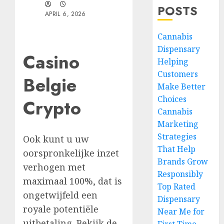
POSTS
APRIL 6, 2026
Cannabis
Dispensary
Casino
Helping
Customers
Belgie
Make Better
Choices
Crypto
Cannabis
Marketing
Strategies
Ook kunt u uw
That Help
oorspronkelijke inzet
Brands Grow
verhogen met
Responsibly
maximaal 100%, dat is
Top Rated
ongetwijfeld een
Dispensary
royale potentiële
Near Me for
uitbetaling. Bekijk de