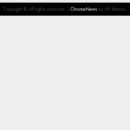
Copyright © All rights reserved.
|
ChromeNews
by AF themes.