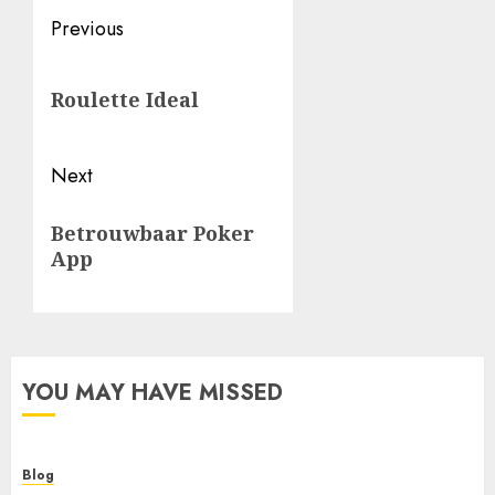
Post
Previous
navigation
Previous
Roulette Ideal
post:
Next
Next
Betrouwbaar Poker
post:
App
YOU MAY HAVE MISSED
Blog