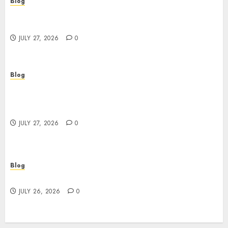
Blog
Corporate Video Production Services NYC for
Powerful Brand Communication
JULY 27, 2026
0
Blog
Professional Event Videographer New York
Corporate Services for Memorable Business
Experiences
JULY 27, 2026
0
Blog
Find Great Value at a Dispensary Near Me
JULY 26, 2026
0