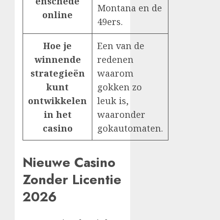
enschede
Montana en de
online
49ers.
Hoe je
Een van de
winnende
redenen
strategieën
waarom
kunt
gokken zo
ontwikkelen
leuk is,
in het
waaronder
casino
gokautomaten.
Nieuwe Casino
Zonder Licentie
2026