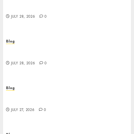
Cannabis Dispensary Helping Customers Make
Better Choices
JULY 28, 2026
0
Blog
Cannabis Marketing Strategies That Help
Brands Grow Responsibly
JULY 28, 2026
0
Blog
Top Rated Dispensary Near Me for First Time
Buyers
JULY 27, 2026
0