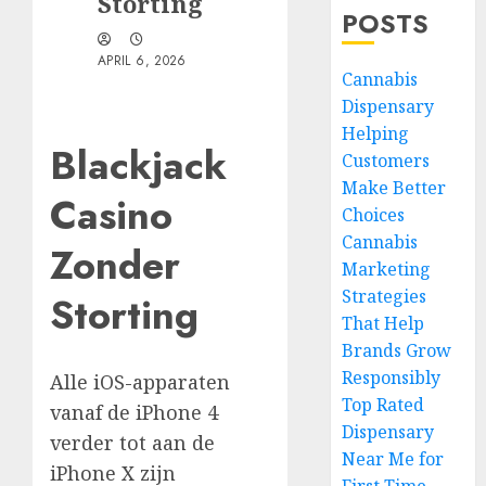
Storting
POSTS
APRIL 6, 2026
Cannabis
Dispensary
Helping
Blackjack
Customers
Make Better
Casino
Choices
Cannabis
Zonder
Marketing
Strategies
Storting
That Help
Brands Grow
Responsibly
Alle iOS-apparaten
Top Rated
vanaf de iPhone 4
Dispensary
verder tot aan de
Near Me for
iPhone X zijn