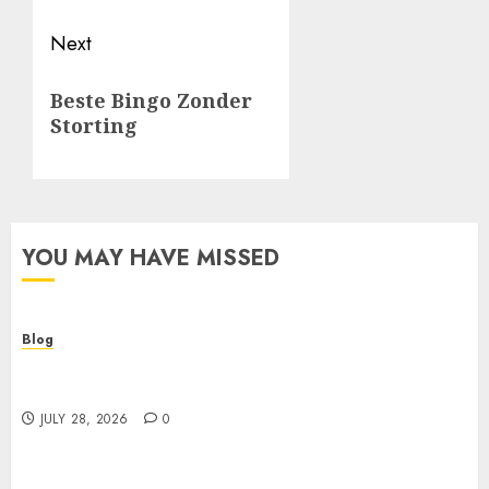
Next
Next
Beste Bingo Zonder
post:
Storting
YOU MAY HAVE MISSED
Blog
Cannabis Dispensary Helping Customers Make
Better Choices
JULY 28, 2026
0