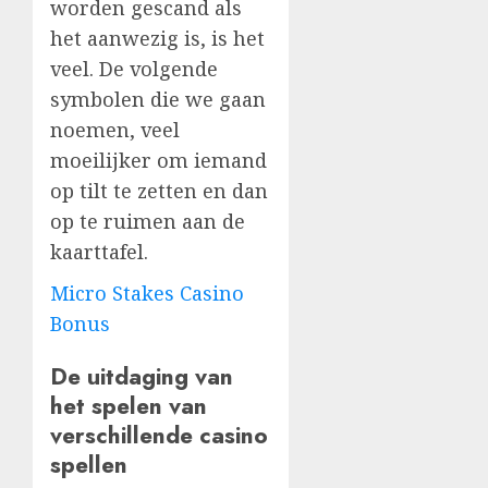
worden gescand als
het aanwezig is, is het
veel. De volgende
symbolen die we gaan
noemen, veel
moeilijker om iemand
op tilt te zetten en dan
op te ruimen aan de
kaarttafel.
Micro Stakes Casino
Bonus
De uitdaging van
het spelen van
verschillende casino
spellen