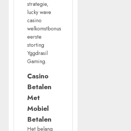
strategie,
lucky wave
casino
welkomstbonus
eerste
storting
Yggdrasil
Gaming.
Casino
Betalen
Met
Mobiel
Betalen
Het belang