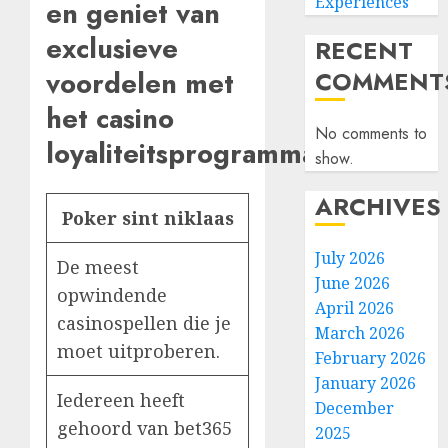
Experiences
en geniet van
exclusieve
RECENT
voordelen met
COMMENT
het casino
No comments to
loyaliteitsprogramma
show.
ARCHIVES
Poker sint niklaas
July 2026
De meest
June 2026
opwindende
April 2026
casinospellen die je
March 2026
moet uitproberen.
February 2026
January 2026
Iedereen heeft
December
gehoord van bet365
2025