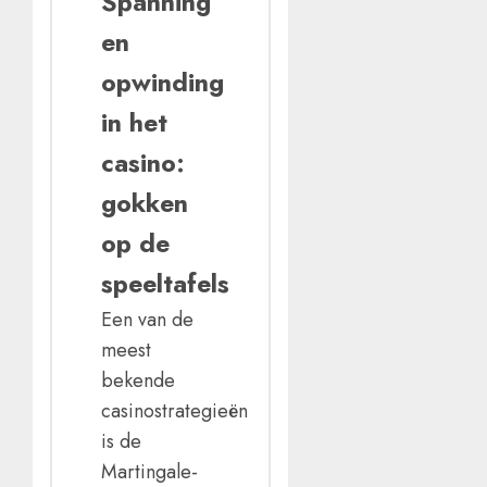
Spanning
en
opwinding
in het
casino:
gokken
op de
speeltafels
Een van de
meest
bekende
casinostrategieën
is de
Martingale-