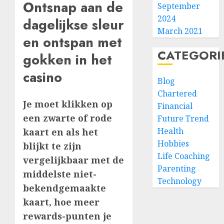
Ontsnap aan de
September
2024
dagelijkse sleur
March 2021
en ontspan met
CATEGORI
gokken in het
casino
Blog
Chartered
Je moet klikken op
Financial
een zwarte of rode
Future Trend
Health
kaart en als het
Hobbies
blijkt te zijn
Life Coaching
vergelijkbaar met de
Parenting
middelste niet-
Technology
bekendgemaakte
kaart, hoe meer
rewards-punten je