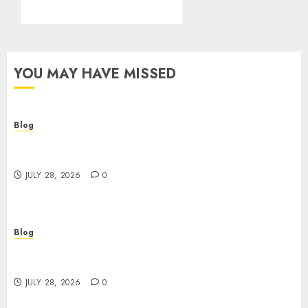
YOU MAY HAVE MISSED
Blog
Cannabis Dispensary Helping Customers Make
Better Choices
JULY 28, 2026
0
Blog
Cannabis Marketing Strategies That Help
Brands Grow Responsibly
JULY 28, 2026
0