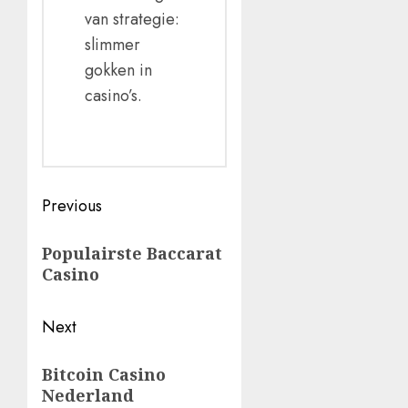
van strategie:
slimmer
gokken in
casino’s.
Post
Previous
navigation
Previous
Populairste Baccarat
post:
Casino
Next
Next
Bitcoin Casino
post:
Nederland