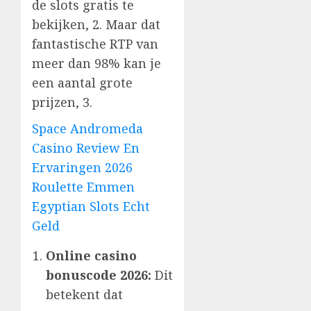
de slots gratis te
bekijken, 2. Maar dat
fantastische RTP van
meer dan 98% kan je
een aantal grote
prijzen, 3.
Space Andromeda
Casino Review En
Ervaringen 2026
Roulette Emmen
Egyptian Slots Echt
Geld
Online casino
bonuscode 2026:
Dit
betekent dat