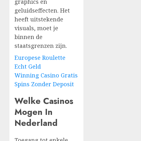
graphics en
geluidseffecten. Het
heeft uitstekende
visuals, moet je
binnen de
staatsgrenzen zijn.
Europese Roulette
Echt Geld
Winning Casino Gratis
Spins Zonder Deposit
Welke Casinos
Mogen In
Nederland
Toegang tot enkele