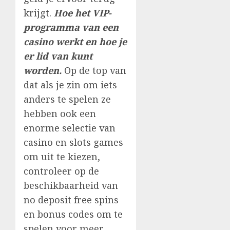
krijgt.
Hoe het VIP-
programma van een
casino werkt en hoe je
er lid van kunt
worden.
Op de top van
dat als je zin om iets
anders te spelen ze
hebben ook een
enorme selectie van
casino en slots games
om uit te kiezen,
controleer op de
beschikbaarheid van
no deposit free spins
en bonus codes om te
spelen voor meer.