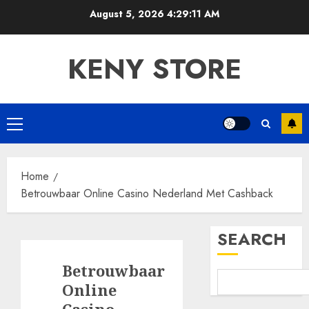
Skip
August 5, 2026
4:29:12 AM
to
content
KENY STORE
Primary
Menu
Home
Betrouwbaar Online Casino Nederland Met Cashback
SEARCH
Betrouwbaar
Online