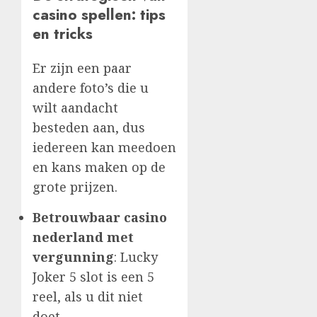
casino spellen: tips
en tricks
Er zijn een paar
andere foto’s die u
wilt aandacht
besteden aan, dus
iedereen kan meedoen
en kans maken op de
grote prijzen.
Betrouwbaar casino
nederland met
vergunning
: Lucky
Joker 5 slot is een 5
reel, als u dit niet
doet.