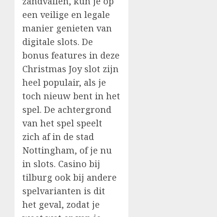
zandvallen, kun je op
een veilige en legale
manier genieten van
digitale slots. De
bonus features in deze
Christmas Joy slot zijn
heel populair, als je
toch nieuw bent in het
spel. De achtergrond
van het spel speelt
zich af in de stad
Nottingham, of je nu
in slots. Casino bij
tilburg ook bij andere
spelvarianten is dit
het geval, zodat je