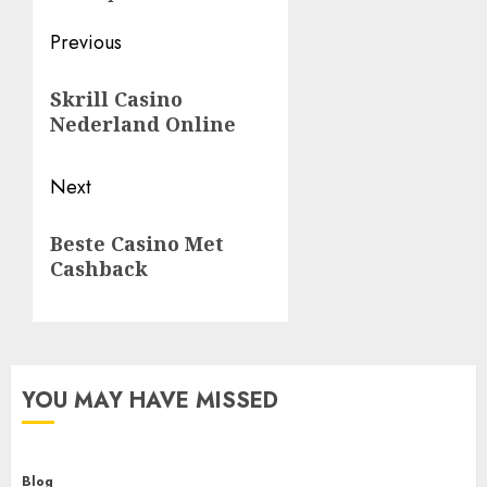
Post
Previous
navigation
Previous
Skrill Casino
post:
Nederland Online
Next
Next
Beste Casino Met
post:
Cashback
YOU MAY HAVE MISSED
Blog