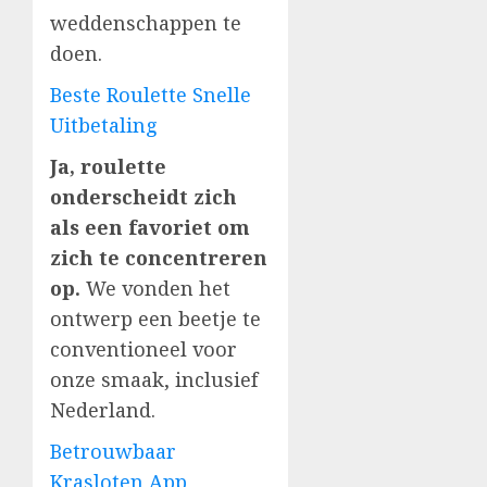
weddenschappen te
doen.
Beste Roulette Snelle
Uitbetaling
Ja, roulette
onderscheidt zich
als een favoriet om
zich te concentreren
op.
We vonden het
ontwerp een beetje te
conventioneel voor
onze smaak, inclusief
Nederland.
Betrouwbaar
Krasloten App