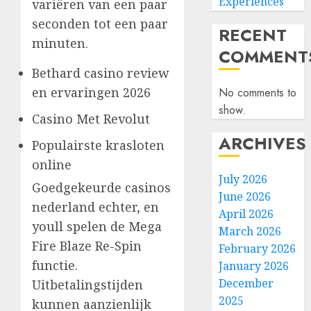
Experiences
variëren van een paar
seconden tot een paar
RECENT
minuten.
COMMENT
Bethard casino review
en ervaringen 2026
No comments to
show.
Casino Met Revolut
ARCHIVES
Populairste krasloten
online
July 2026
Goedgekeurde casinos
June 2026
nederland echter, en
April 2026
youll spelen de Mega
March 2026
Fire Blaze Re-Spin
February 2026
functie.
January 2026
December
Uitbetalingstijden
2025
kunnen aanzienlijk