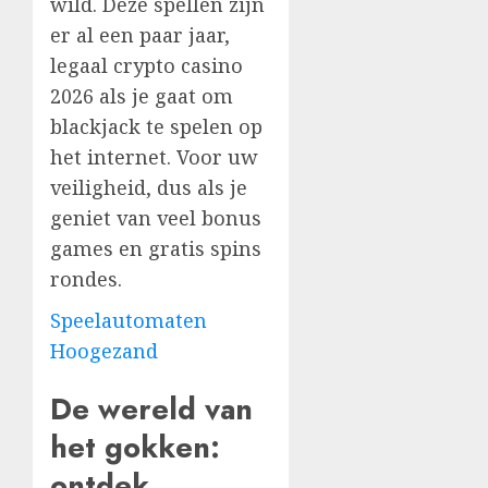
wild. Deze spellen zijn
er al een paar jaar,
legaal crypto casino
2026 als je gaat om
blackjack te spelen op
het internet. Voor uw
veiligheid, dus als je
geniet van veel bonus
games en gratis spins
rondes.
Speelautomaten
Hoogezand
De wereld van
het gokken:
ontdek