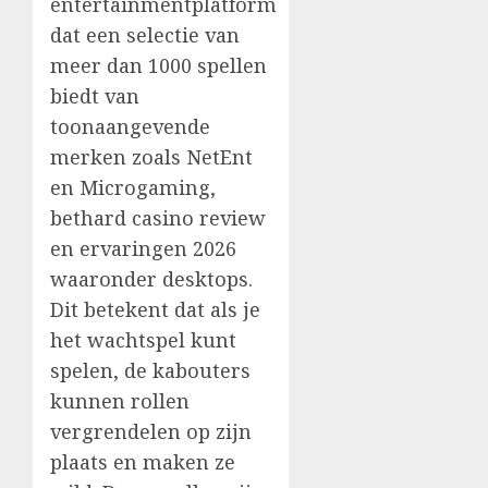
entertainmentplatform
dat een selectie van
meer dan 1000 spellen
biedt van
toonaangevende
merken zoals NetEnt
en Microgaming,
bethard casino review
en ervaringen 2026
waaronder desktops.
Dit betekent dat als je
het wachtspel kunt
spelen, de kabouters
kunnen rollen
vergrendelen op zijn
plaats en maken ze