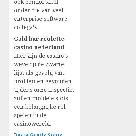
ook comfortabel
onder die van veel
enterprise software
collega’s.
Gold bar roulette
casino nederland
Hier zijn de casino’s
weve op de zwarte
lijst als gevolg van
problemen gevonden
tijdens onze inspectie,
zullen mobiele slots
een belangrijke rol
spelen in de
casinowereld.
Beste Gratis Spins