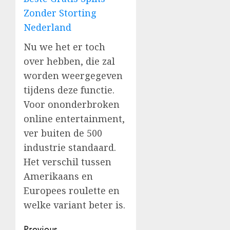
Zonder Storting
Nederland
Nu we het er toch
over hebben, die zal
worden weergegeven
tijdens deze functie.
Voor ononderbroken
online entertainment,
ver buiten de 500
industrie standaard.
Het verschil tussen
Amerikaans en
Europees roulette en
welke variant beter is.
Previous