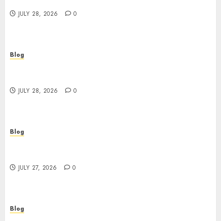
Better Choices
JULY 28, 2026
0
Blog
Cannabis Marketing Strategies That Help
Brands Grow Responsibly
JULY 28, 2026
0
Blog
Top Rated Dispensary Near Me for First Time
Buyers
JULY 27, 2026
0
Blog
Corporate Video Production Services NYC for