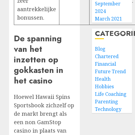
zeer
in de industrie.
September
aantrekkelijke
2024
bonussen.
March 2021
CATEGORI
De spanning
van het
Blog
Chartered
inzetten op
Financial
gokkasten in
Future Trend
het casino
Health
Hobbies
Life Coaching
Hoewel Hawaii Spins
Parenting
Sportsbook zichzelf op
Technology
de markt brengt als
een non GamStop
casino in plaats van