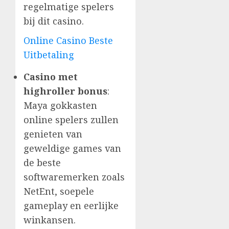
regelmatige spelers
bij dit casino.
Online Casino Beste
Uitbetaling
Casino met
highroller bonus
:
Maya gokkasten
online spelers zullen
genieten van
geweldige games van
de beste
softwaremerken zoals
NetEnt, soepele
gameplay en eerlijke
winkansen.