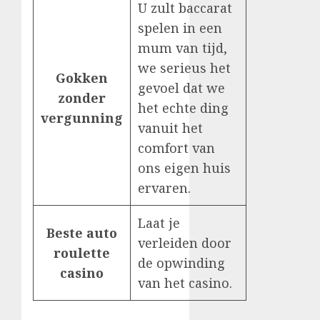
U zult baccarat
spelen in een
mum van tijd,
we serieus het
Gokken
gevoel dat we
zonder
het echte ding
vergunning
vanuit het
comfort van
ons eigen huis
ervaren.
Laat je
Beste auto
verleiden door
roulette
de opwinding
casino
van het casino.