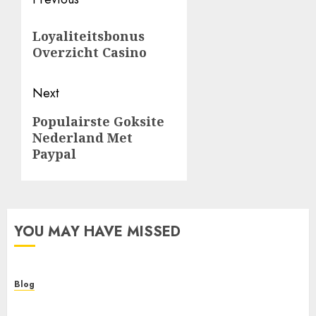
Post
navigation
Previous
Loyaliteitsbonus
post:
Overzicht Casino
Next
Next
Populairste Goksite
Nederland Met
post:
Paypal
YOU MAY HAVE MISSED
Blog
Cannabis Dispensary Helping Customers Make