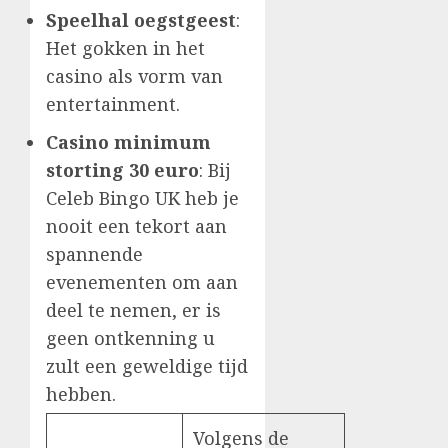
Speelhal oegstgeest
:
Het gokken in het
casino als vorm van
entertainment.
Casino minimum
storting 30 euro
: Bij
Celeb Bingo UK heb je
nooit een tekort aan
spannende
evenementen om aan
deel te nemen, er is
geen ontkenning u
zult een geweldige tijd
hebben.
Volgens de