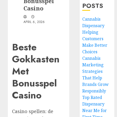
Bonusspel
POSTS
Casino
Cannabis
APRIL 6, 2026
Dispensary
Helping
Customers
Beste
Make Better
Choices
Gokkasten
Cannabis
Marketing
Met
Strategies
That Help
Bonusspel
Brands Grow
Responsibly
Casino
Top Rated
Dispensary
Near Me for
Casino spellen: de