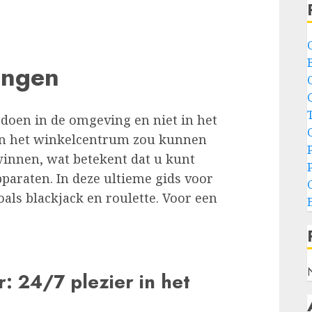
ingen
e doen in de omgeving en niet in het
 in het winkelcentrum zou kunnen
winnen, wat betekent dat u kunt
paraten. In deze ultieme gids voor
oals blackjack en roulette. Voor een
: 24/7 plezier in het