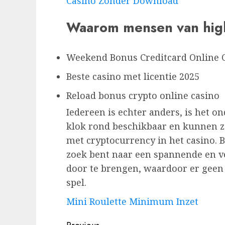
Casino Zonder Download
Waarom mensen van high
Weekend Bonus Creditcard Online 
Beste casino met licentie 2025
Reload bonus crypto online casino
Iedereen is echter anders, is het 
klok rond beschikbaar en kunnen 
met cryptocurrency in het casino. Be
zoek bent naar een spannende en ve
door te brengen, waardoor er geen t
spel.
Mini Roulette Minimum Inzet