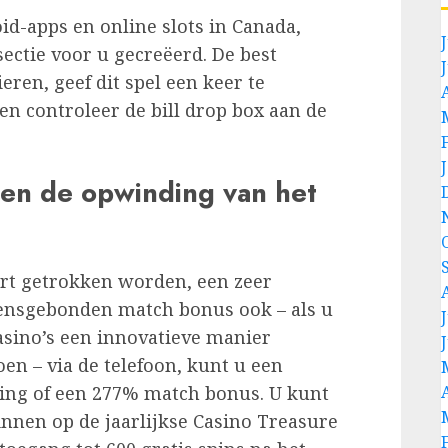
id-apps en online slots in Canada,
ectie voor u gecreëerd. De best
eren, geef dit spel een keer te
en controleer de bill drop box aan de
 en de opwinding van het
art getrokken worden, een zeer
zoensgebonden match bonus ook – als u
asino’s een innovatieve manier
en – via de telefoon, kunt u een
ting of een 277% match bonus. U kunt
innen op de jaarlijkse Casino Treasure