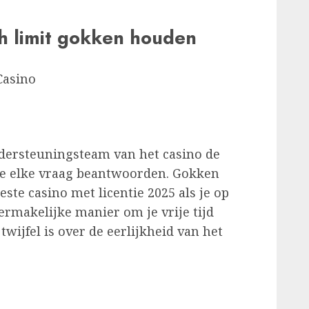
 limit gokken houden
Casino
ondersteuningsteam van het casino de
ze elke vraag beantwoorden. Gokken
ste casino met licentie 2025 als je op
rmakelijke manier om je vrije tijd
wijfel is over de eerlijkheid van het