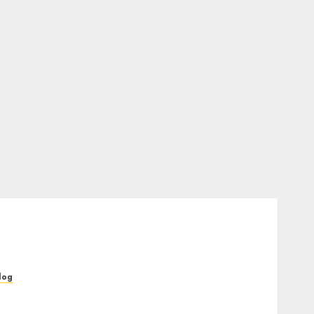
log
op Rated Dispensary Near Me for First Time
uyers