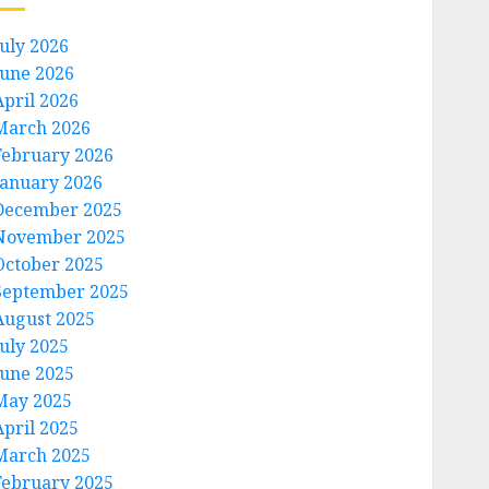
July 2026
June 2026
April 2026
March 2026
February 2026
January 2026
December 2025
November 2025
October 2025
September 2025
August 2025
July 2025
June 2025
May 2025
April 2025
March 2025
February 2025