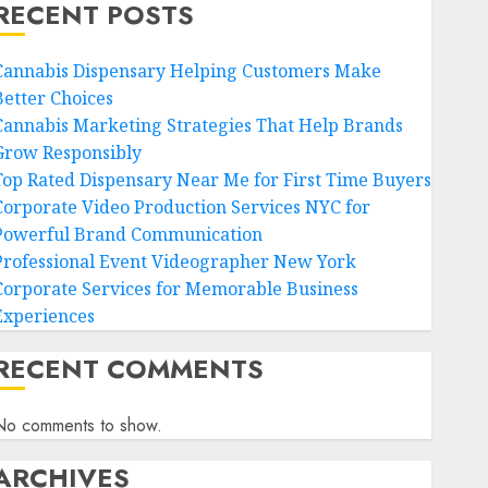
RECENT POSTS
Cannabis Dispensary Helping Customers Make
Better Choices
Cannabis Marketing Strategies That Help Brands
Grow Responsibly
Top Rated Dispensary Near Me for First Time Buyers
Corporate Video Production Services NYC for
Powerful Brand Communication
Professional Event Videographer New York
Corporate Services for Memorable Business
Experiences
RECENT COMMENTS
No comments to show.
ARCHIVES