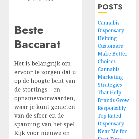
APRIL 6, 2026
POSTS
Cannabis
Beste
Dispensary
Helping
Baccarat
Customers
Make Better
Choices
Het is belangrijk om
Cannabis
ervoor te zorgen dat u
Marketing
op de hoogte bent van
Strategies
de stortings – en
That Help
opnamevoorwaarden,
Brands Grow
waar je kunt genieten
Responsibly
van de sfeer en de
Top Rated
Dispensary
spanning van het spel.
Near Me for
Kijk voor nieuwe en