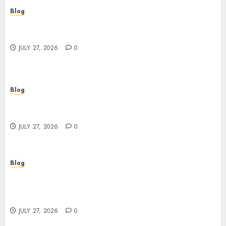
Blog
Top Rated Dispensary Near Me for First Time
Buyers
JULY 27, 2026
0
Blog
Corporate Video Production Services NYC for
Powerful Brand Communication
JULY 27, 2026
0
Blog
Professional Event Videographer New York
Corporate Services for Memorable Business
Experiences
JULY 27, 2026
0