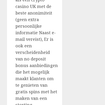
casino UK met de
beste anonimiteit
(geen extra
persoonlijke
informatie Naast e-
mail vereist), Er is
ook een
verscheidenheid
van no deposit
bonus aanbiedingen
die het mogelijk
maakt klanten om
te genieten van
gratis spins met het
maken van een
storting.