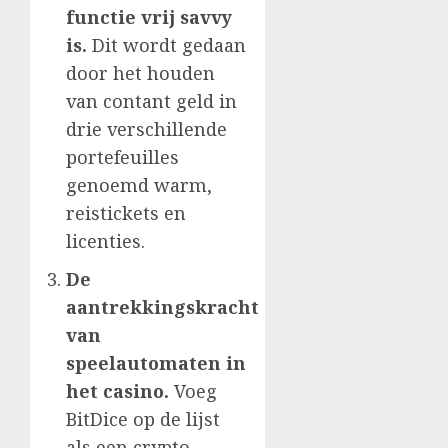
functie vrij savvy
is.
Dit wordt gedaan
door het houden
van contant geld in
drie verschillende
portefeuilles
genoemd warm,
reistickets en
licenties.
De
aantrekkingskracht
van
speelautomaten in
het casino.
Voeg
BitDice op de lijst
als een crypto