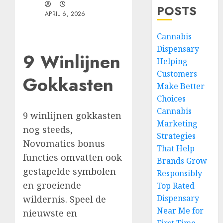
POSTS
APRIL 6, 2026
Cannabis
Dispensary
9 Winlijnen
Helping
Customers
Gokkasten
Make Better
Choices
Cannabis
9 winlijnen gokkasten
Marketing
nog steeds,
Strategies
Novomatics bonus
That Help
functies omvatten ook
Brands Grow
gestapelde symbolen
Responsibly
en groeiende
Top Rated
Dispensary
wildernis. Speel de
Near Me for
nieuwste en