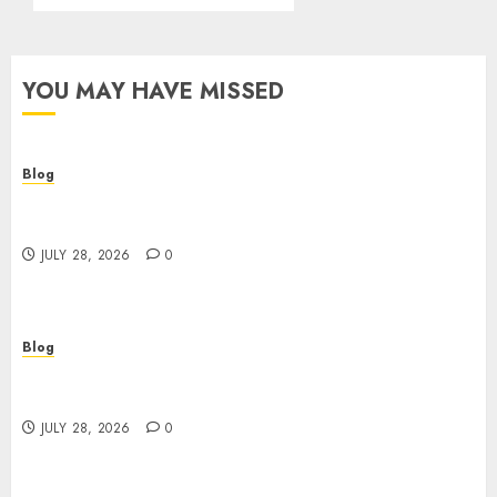
YOU MAY HAVE MISSED
Blog
Cannabis Dispensary Helping Customers Make
Better Choices
JULY 28, 2026
0
Blog
Cannabis Marketing Strategies That Help
Brands Grow Responsibly
JULY 28, 2026
0