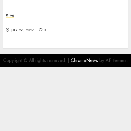
Blog
Find Great Value at a Dispensary Near Me
JULY 26, 2026
0
Copyright © All rights reserved.
|
ChromeNews
by AF themes.