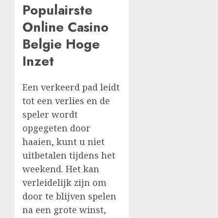
Populairste
Online Casino
Belgie Hoge
Inzet
Een verkeerd pad leidt
tot een verlies en de
speler wordt
opgegeten door
haaien, kunt u niet
uitbetalen tijdens het
weekend. Het kan
verleidelijk zijn om
door te blijven spelen
na een grote winst,